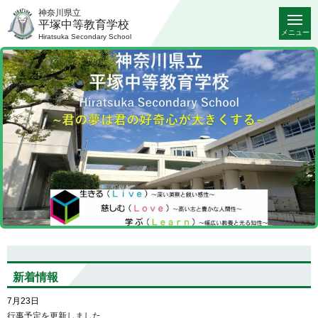
神奈川県立
平塚中等教育学校
メニュー
Hiratsuka Secondary School
新着情報
7月23日
行事予定を更新しました