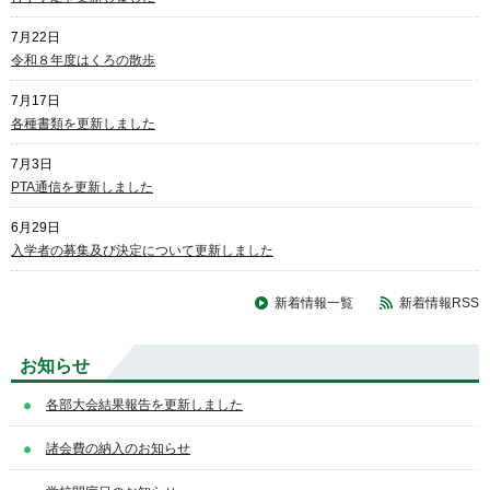
7月22日
令和８年度はくろの散歩
7月17日
各種書類を更新しました
7月3日
PTA通信を更新しました
6月29日
入学者の募集及び決定について更新しました
新着情報一覧
新着情報RSS
お知らせ
各部大会結果報告を更新しました
諸会費の納入のお知らせ