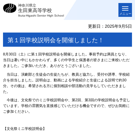
神奈川県立
生田東高等学校
メニュー
Ikuta-Higashi Senior High School
更新日：2025年9月5日
第１回学校説明会を開催しました！
8月30日（土）に第１回学校説明会を開催しました。事前予約は満員となり、
当日は暑い中にもかかわらず、多くの中学生と保護者の皆さまにご来校いただ
きました。ご参加いただき、ありがとうございました。
当日は、演劇部と生徒会の生徒たちが、教員と協力し、受付や誘導、学校紹
介を担当しました。説明会は、動画による学校紹介と生徒による説明で約30
分。その後は、希望される方に個別相談や部活動の見学もしていただきまし
た。
今後は、文化祭でのミニ学校説明会や、第2回、第3回の学校説明会も予定し
ています。学校の雰囲気を直接感じていただける機会ですので、ぜひお気軽に
ご参加ください。
【文化祭ミニ学校説明会】