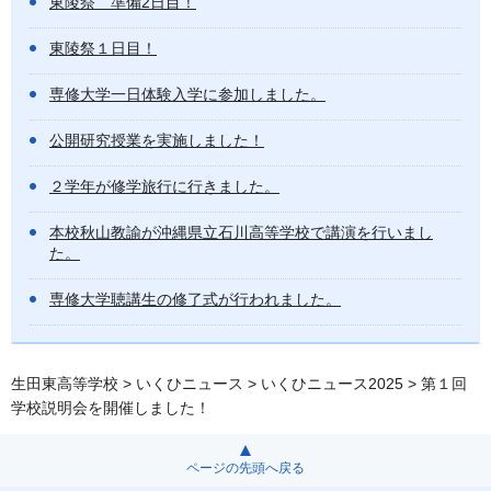
東陵祭 準備2日目！
東陵祭１日目！
専修大学一日体験入学に参加しました。
公開研究授業を実施しました！
２学年が修学旅行に行きました。
本校秋山教諭が沖縄県立石川高等学校で講演を行いまし
た。
専修大学聴講生の修了式が行われました。
生田東高等学校
>
いくひニュース
>
いくひニュース2025
> 第１回
学校説明会を開催しました！
ページの先頭へ戻る