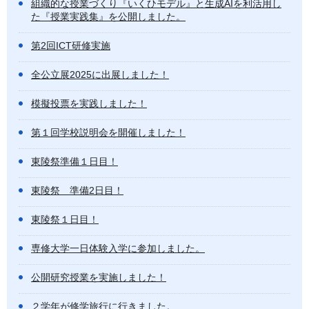
組織的な授業づくり『いくひモデル』と生成AIを利活用し
た『授業実践集』を公開しました。
第2回ICT研修実施
全公立展2025に出展しました！
模擬投票を実践しました！
第１回学校説明会を開催しました！
東陵祭準備１日目！
東陵祭 準備2日目！
東陵祭１日目！
専修大学一日体験入学に参加しました。
公開研究授業を実施しました！
２学年が修学旅行に行きました。