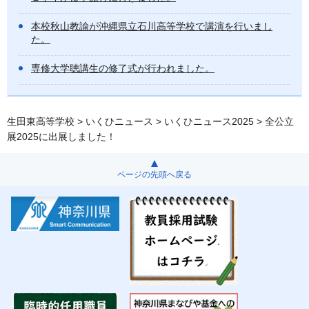
本校秋山教諭が沖縄県立石川高等学校で講演を行いまし
た。
専修大学聴講生の修了式が行われました。
生田東高等学校
>
いくひニュース
>
いくひニュース2025
> 全公立
展2025に出展しました！
ページの先頭へ戻る