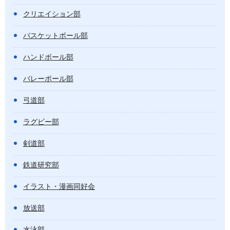
クリエイション部
バスケットボール部
ハンドボール部
バレーボール部
弓道部
ラグビー部
剣道部
鉄道研究部
イラスト・漫画同好会
放送部
水泳部