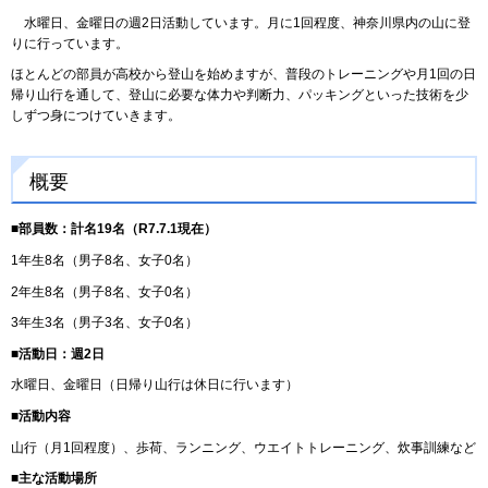
水曜日、金曜日の週2日活動しています。月に1回程度、神奈川県内の山に登
りに行っています。
ほとんどの部員が高校から登山を始めますが、普段のトレーニングや月1回の日
帰り山行を通して、登山に必要な体力や判断力、パッキングといった技術を少
しずつ身につけていきます。
概要
■部員数：計名19名（R7.7.1現在）
1年生8名（男子8名、女子0名）
2年生8名（男子8名、女子0名）
3年生3名（男子3名、女子0名）
■活動日：週2日
水曜日、金曜日（日帰り山行は休日に行います）
■活動内容
山行（月1回程度）、歩荷、ランニング、ウエイトトレーニング、炊事訓練など
■主な活動場所