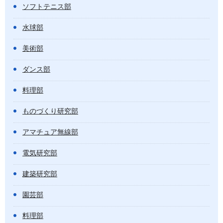
ソフトテニス部
水球部
美術部
ダンス部
料理部
ものづくり研究部
アマチュア無線部
電気研究部
建築研究部
園芸部
料理部