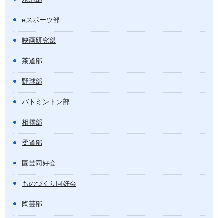
eスポーツ部
映画研究部
茶道部
野球部
バトミントン部
相撲部
柔道部
園芸同好会
ものづくり同好会
陶芸部