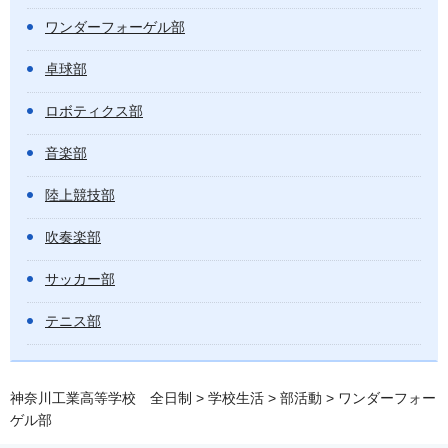
ワンダーフォーゲル部
卓球部
ロボティクス部
音楽部
陸上競技部
吹奏楽部
サッカー部
テニス部
神奈川工業高等学校 全日制
>
学校生活
>
部活動
> ワンダーフォー
ゲル部