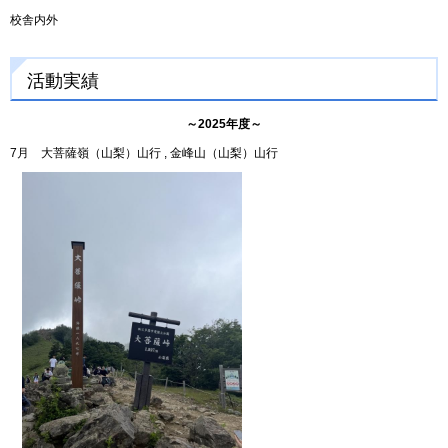
校舎内外
活動実績
～2025年度～
7月 大菩薩嶺（山梨）山行 , 金峰山（山梨）山行