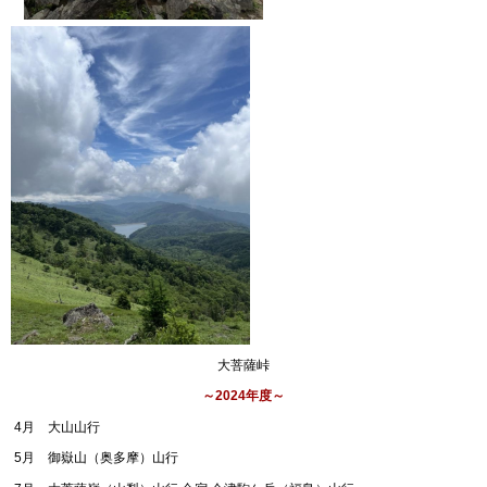
大菩薩峠
～2024年度～
4月 大山山行
5月 御嶽山（奥多摩）山行