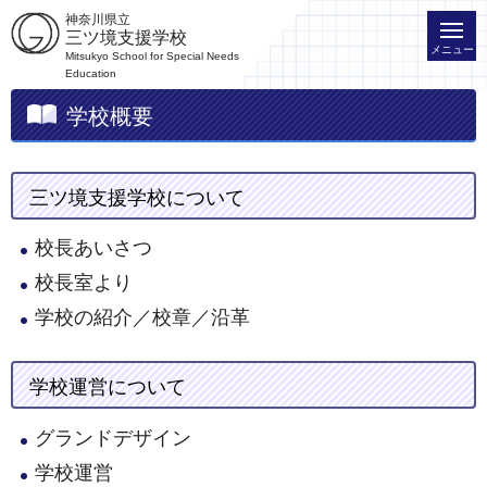
神奈川県立
三ツ境支援学校
メニュー
Mitsukyo School for Special Needs
Education
学校概要
三ツ境支援学校について
校長あいさつ
校長室より
学校の紹介／校章／沿革
学校運営について
グランドデザイン
学校運営