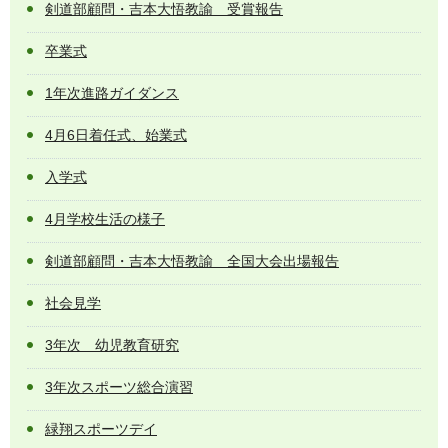
剣道部顧問・吉本大悟教諭 受賞報告
卒業式
1年次進路ガイダンス
4月6日着任式、始業式
入学式
4月学校生活の様子
剣道部顧問・吉本大悟教諭 全国大会出場報告
社会見学
3年次 幼児教育研究
3年次スポーツ総合演習
緑翔スポーツデイ