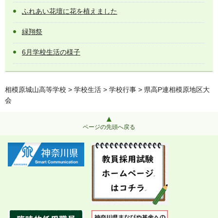
ふれあい花壇に花を植えました
緑翔祭
6月学校生活の様子
相模原城山高等学校
>
学校生活
>
学校行事
> 県高P連相模原地区大
会
ページの先頭へ戻る