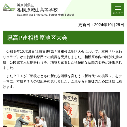
神奈川県立
相模原城山高等学校
メニュー
Sagamihara Shiroyama Senior High School
更新日：2024年10月29日
県高P連相模原地区大会
令和６年10月19日(土曜日)県高Ｐ連相模原地区大会において、本校「ひまわ
りクラブ」が生徒活動部門で功績賞を受賞しました。相模原市内の特別支援学
校・公民館で人形劇を行う等、地域と密着した積極的な活動の姿勢が評価され
ました。
またＰＴＡが「新校とともに新たな活動を育もう～新時代への挑戦～」をテ
ーマに、本校ＰＴＡの取組を発表しました。これからも生徒のために活動し続
けます。