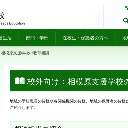
校
Needs Education
校生活
部門・学部
在校生・保護者の方へ
地
：相模原支援学校の教育相談
校外向け：相模原支援学校
地域の学校職員の皆様や各関係機関の皆様、地域の保護者の皆様
ご紹介します。