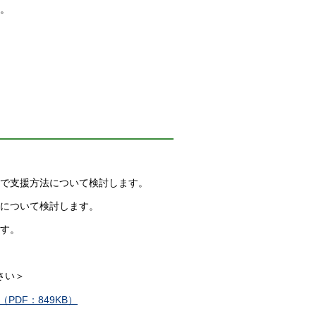
。
で支援方法について検討します。
について検討します。
す。
さい＞
DF：849KB）