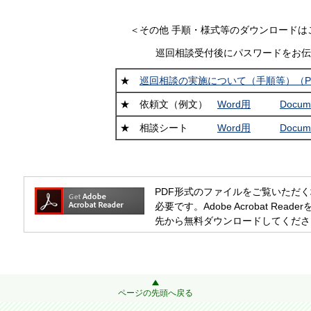
＜その他 手順・様式等のダウンロード
巡回相談受付後にパスワードをお伝
★
巡回相談の実施について（手順等）（P
★ 依頼文（例文）
Word用
Docum
★ 相談シート
Word用
Docum
PDF形式のファイルをご覧いただく場合には
必要です。Adobe Acrobat R
先から無料ダウンロードしてくださ
ページの先頭へ戻る