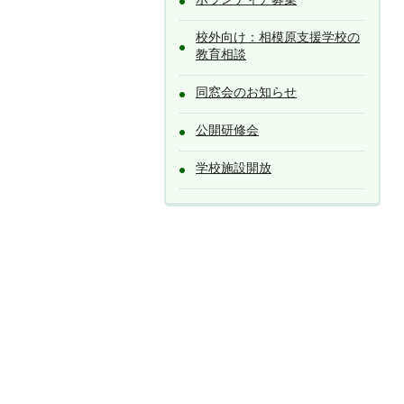
校外向け：相模原支援学校の
教育相談
同窓会のお知らせ
公開研修会
学校施設開放