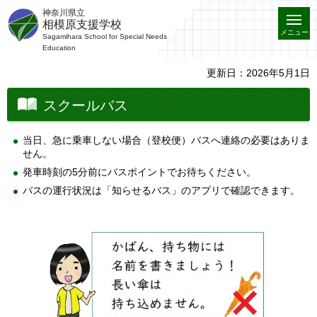
神奈川県立
相模原支援学校
メニュー
Sagamihara School for Special Needs
Education
更新日：2026年5月1日
スクールバス
当日、急に乗車しない場合（登校便）バスへ連絡の必要はありま
せん。
発車時刻の5分前にバスポイントでお待ちください。
バスの運行状況は「知らせるバス」のアプリで確認できます。