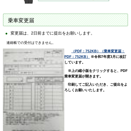
乗車変更届
変更届は、2日前までに提出をお願いします。
連絡帳での受付はできません。
（PDF：752KB）
（乗車変更届：
PDF：752KB）
※令和7年度3月に改訂
しています。
※上の縮小版をクリックすると、PDF
乗車変更届が開きます。
印刷してご記入いただき、ご提出をよ
ろしくお願いいたします。