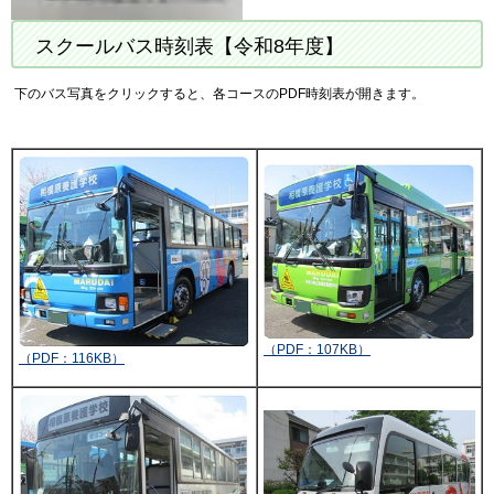
スクールバス時刻表【令和8年度】
下のバス写真をクリックすると、各コースのPDF時刻表が開きます。
（PDF：107KB）
（PDF：116KB）