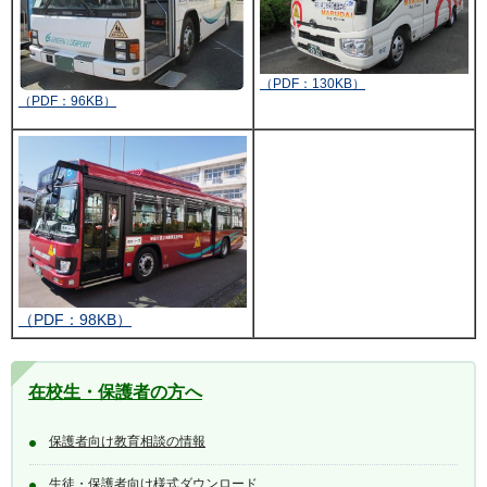
（PDF：130KB）
（PDF：96KB）
（PDF：98KB）
在校生・保護者の方へ
保護者向け教育相談の情報
生徒・保護者向け様式ダウンロード