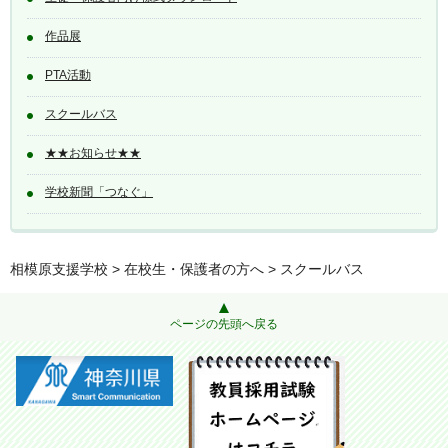
作品展
PTA活動
スクールバス
★★お知らせ★★
学校新聞「つなぐ」
相模原支援学校
>
在校生・保護者の方へ
> スクールバス
ページの先頭へ戻る