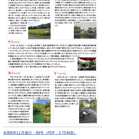
令和6年11月発行・99号（PDF：3,754KB）