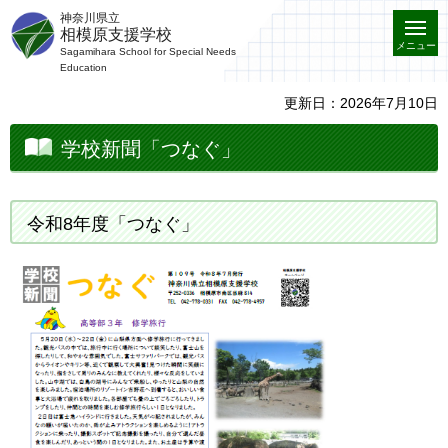
神奈川県立
相模原支援学校
メニュー
Sagamihara School for Special Needs
Education
更新日：2026年7月10日
学校新聞「つなぐ」
令和8年度「つなぐ」