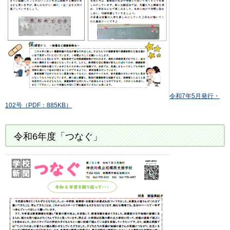
令和7年5月発行・
102号（PDF：885KB）
令和6年度「つなぐ」