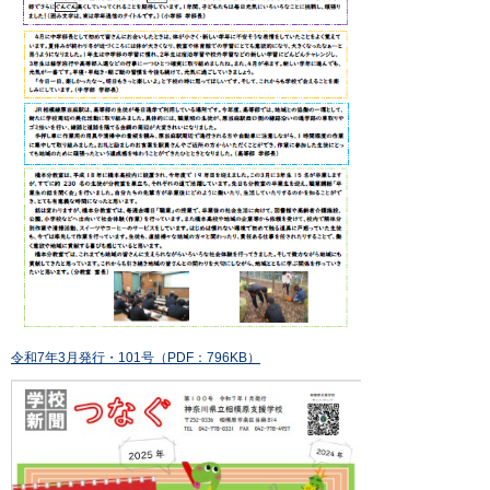
令和7年3月発行・101号（PDF：796KB）