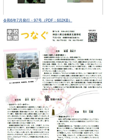
令和6年7月発行・97号（PDF：602KB）