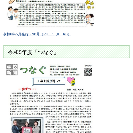
令和6年5月発行・96号（PDF：1,011KB）
令和5年度「つなぐ」