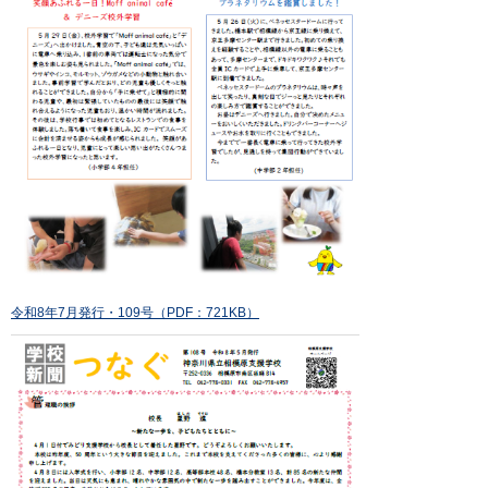
令和8年7月発行・109号（PDF：721KB）