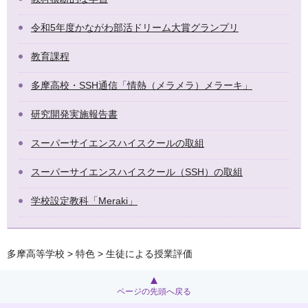
令和5年度かながわ部活ドリーム大賞グランプリ
教育課程
多摩高校・SSH通信「情熱（メラメラ）メラーキ」
研究開発実施報告書
スーパーサイエンスハイスクールの取組
スーパーサイエンスハイスクール（SSH）の取組
学校設定教科「Meraki」
多摩高等学校
>
特色
> 生徒による授業評価
ページの先頭へ戻る