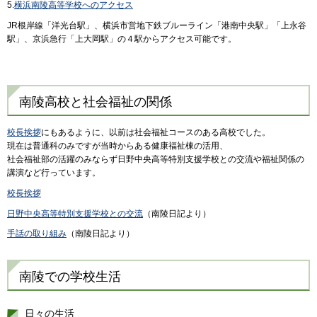
5.
横浜南陵高等学校へのアクセス
JR根岸線「洋光台駅」、横浜市営地下鉄ブルーライン「港南中央駅」「上永谷
駅」、京浜急行「上大岡駅」の４駅からアクセス可能です。
南陵高校と社会福祉の関係
校長挨拶
にもあるように、以前は社会福祉コースのある高校でした。
現在は普通科のみですが当時からある健康福祉棟の活用、
社会福祉部の活躍のみならず日野中央高等特別支援学校との交流や福祉関係の
講演など行っています。
校長挨拶
日野中央高等特別支援学校との交流
（南陵日記より）
手話の取り組み
（南陵日記より）
南陵での学校生活
日々の生活