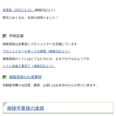
体育祭（2021.11.11）(
南陵日記より）
晴天にめぐまれ、全員が頑張りました！
学校設備
南陵高校は全教室にプロジェクターを完備しています
プロジェクターを使っての授業（南陵日記より）
南陵高校のトイレはとてもピカピカ。まるでホテルのようです
トイレ改修工事完了（南陵日記より）
南陵高校のお昼事情
自動販売機４台設置、購買、お昼にはお弁当やさんが売りに来ます。
南陵卒業後の進路