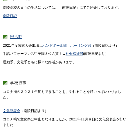
南陵高校の日々の生活については、「南陵日記」にてご紹介しております。
南陵日記
部活動
2021年度関東大会出場→
ハンドボール部
ボーリング部
（南陵日記より）
手話パフォーマンス甲子園３位入賞！→
社会福祉部
(南陵日記より）
運動系、文化系ともに様々な部活があります。
学校行事
コロナ禍の２０２１年度もできることを、やれることを精いっぱいやりまし
た。
文化発表会
（南陵日記より）
コロナ禍で文化祭は中止となりましたが、2021年11月８日に文化発表会を行い
ました。