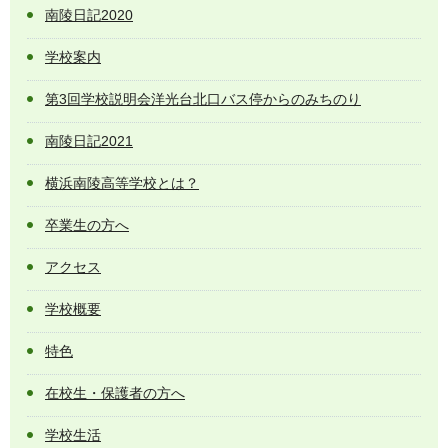
南陵日記2020
学校案内
第3回学校説明会洋光台北口バス停からのみちのり
南陵日記2021
横浜南陵高等学校とは？
卒業生の方へ
アクセス
学校概要
特色
在校生・保護者の方へ
学校生活