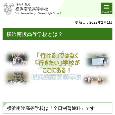
神奈川県立
横浜南陵高等学校
メニュー
Yokohama-Nanryo Senior High School
更新日：2022年2月1日
横浜南陵高等学校とは？
横浜南陵高等学校は「全日制普通科」です