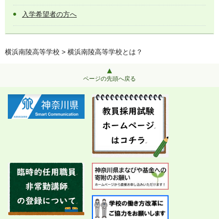
入学希望者の方へ
横浜南陵高等学校
> 横浜南陵高等学校とは？
ページの先頭へ戻る