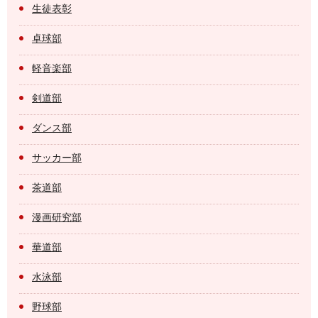
生徒表彰
卓球部
軽音楽部
剣道部
ダンス部
サッカー部
茶道部
漫画研究部
華道部
水泳部
野球部