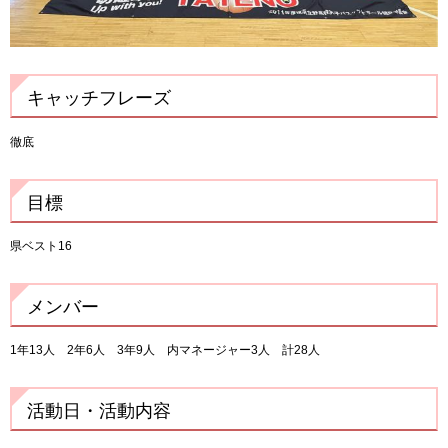
キャッチフレーズ
徹底
目標
県ベスト16
メンバー
1年13人 2年6人 3年9人 内マネージャー3人 計28人
活動日・活動内容