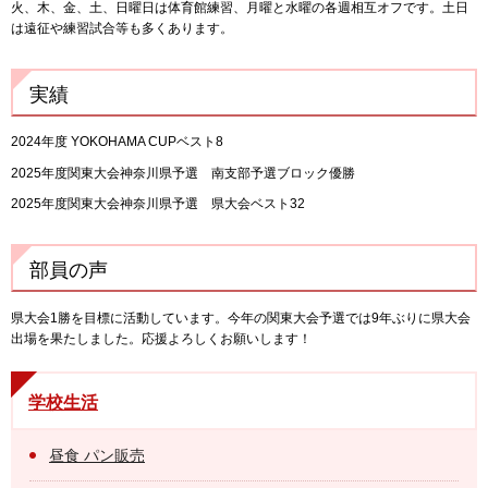
火、木、金、土、日曜日は体育館練習、月曜と水曜の各週相互オフです。土日
は遠征や練習試合等も多くあります。
実績
2024年度 YOKOHAMA CUPベスト8
2025年度関東大会神奈川県予選 南支部予選ブロック優勝
2025年度関東大会神奈川県予選 県大会ベスト32
部員の声
県大会1勝を目標に活動しています。今年の関東大会予選では9年ぶりに県大会
出場を果たしました。応援よろしくお願いします！
学校生活
昼食 パン販売