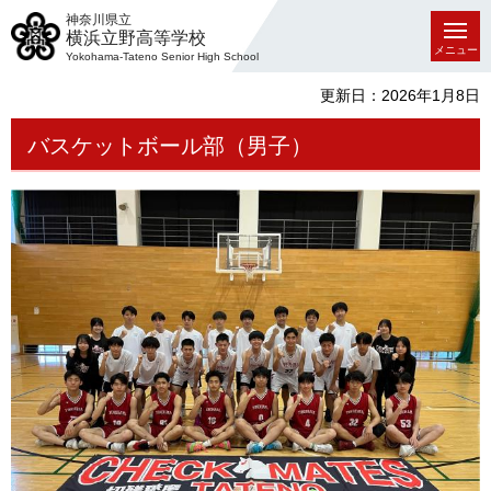
神奈川県立
横浜立野高等学校
メニュー
Yokohama-Tateno Senior High School
更新日：2026年1月8日
バスケットボール部（男子）