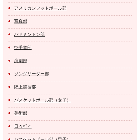
アメリカンフットボール部
写真部
バドミントン部
空手道部
演劇部
ソングリーダー部
陸上競技部
バスケットボール部（女子）
美術部
日々折々
バスケットボール部（男子）