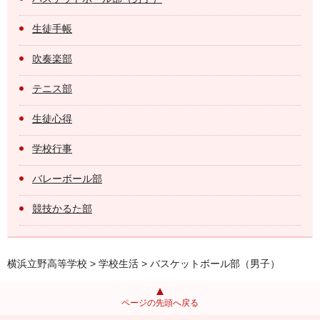
生徒手帳
吹奏楽部
テニス部
生徒心得
学校行事
バレーボール部
競技かるた部
横浜立野高等学校
>
学校生活
> バスケットボール部（男子）
ページの先頭へ戻る