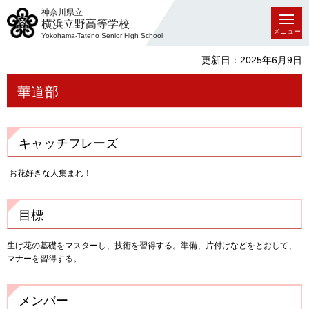
神奈川県立
横浜立野高等学校
メニュー
Yokohama-Tateno Senior High School
更新日：2025年6月9日
華道部
キャッチフレーズ
お花好きな人集まれ！
目標
生け花の基礎をマスターし、技術を習得する。準備、片付けなどをとおして、
マナーを習得する。
メンバー