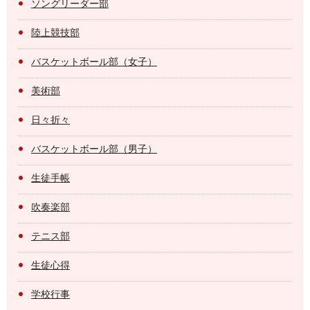
ソングリーダー部
陸上競技部
バスケットボール部（女子）
美術部
日々折々
バスケットボール部（男子）
生徒手帳
吹奏楽部
テニス部
生徒心得
学校行事