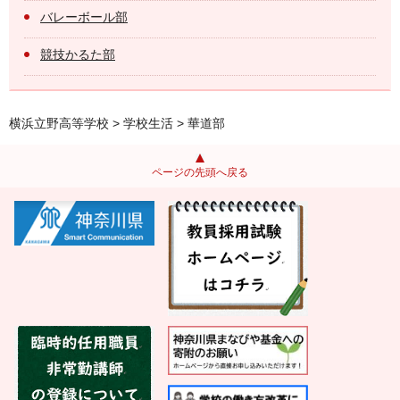
バレーボール部
競技かるた部
横浜立野高等学校
>
学校生活
> 華道部
ページの先頭へ戻る