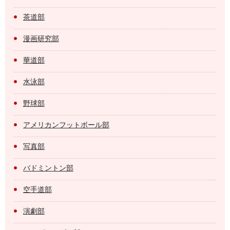
茶道部
漫画研究部
華道部
水泳部
野球部
アメリカンフットボール部
写真部
バドミントン部
空手道部
演劇部