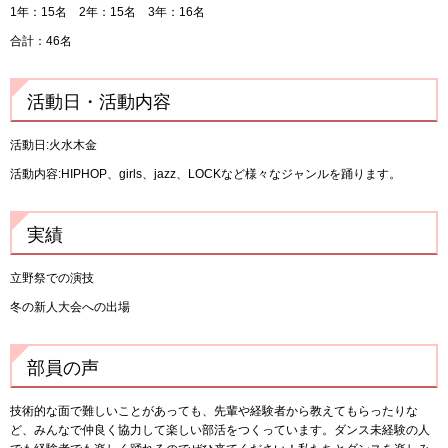
1年：15名 2年：15名 3年：16名
合計：46名
活動日・活動内容
活動日:火水木金
活動内容:HIPHOP、girls、jazz、LOCKなど様々なジャンルを踊ります。
実績
立野祭での演技
冬の新人大会への出場
部員の声
技術的な面で難しいことがあっても、先輩や経験者から教えてもらったりな
ど、みんなで仲良く協力して楽しい部活をつくっています。ダンス未経験の人