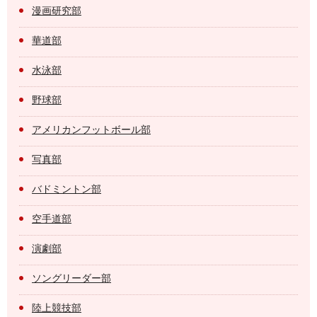
漫画研究部
華道部
水泳部
野球部
アメリカンフットボール部
写真部
バドミントン部
空手道部
演劇部
ソングリーダー部
陸上競技部