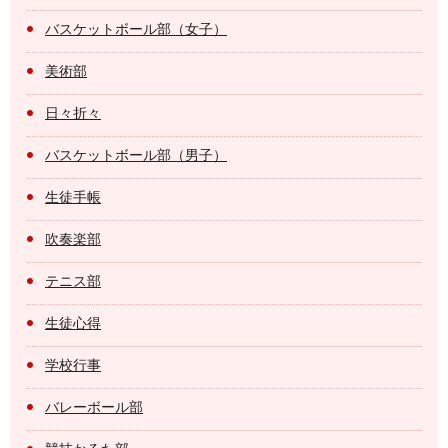
バスケットボール部（女子）
美術部
日々折々
バスケットボール部（男子）
生徒手帳
吹奏楽部
テニス部
生徒心得
学校行事
バレーボール部