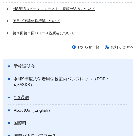
YIS英語スピーチコンテスト 観覧申込みについて
アラビア語体験授業について
第１回第２回IBコース説明会について
お知らせ一覧
お知らせRSS
学校説明会
令和9年度入学者用学校案内パンフレット（PDF：
4,553KB）
YIS通信
AboutUs（English）
国際科
国際バカロレアコース