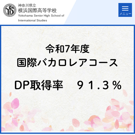
神奈川県立
横浜国際高等学校
メニュー
Yokohama Senior High School of
International Studies