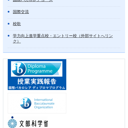
国際交流
校歌
学力向上進学重点校・エントリー校（外部サイトへリン
ク）