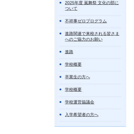
2025年度 嵐舞祭 文化の部に
ついて
不祥事ゼロプログラム
進路関連で来校される皆さま
へのご協力のお願い
進路
学校概要
卒業生の方へ
学校概要
学校運営協議会
入学希望者の方へ