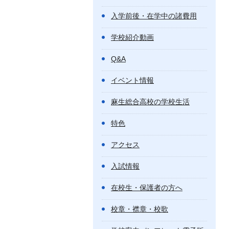
入学前後・在学中の諸費用
学校紹介動画
Q&A
イベント情報
麻生総合高校の学校生活
特色
アクセス
入試情報
在校生・保護者の方へ
校章・襟章・校歌