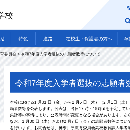
学校
生活
特色
進路
在校生・保護者の方へ
卒
育委員会
> 令和7年度入学者選抜の志願者数等について
令和7年度入学者選抜の志願者
本校における1 月31 日（金）から2 月6 日（木）（2 月1日（
願者数等を公表します。公表は、各日17 時～19時頃を予定して
集計等の事情により、公表時間が変更となる場合があります。あ
なお、1 月30 日（木）および2 月7 日（金）の志願者数等に
を行います。お問合せは、神奈川県教育委員会高校教育課入学者選抜・