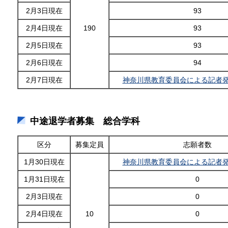
2月3日現在
93
2月4日現在
190
93
2月5日現在
93
2月6日現在
94
2月7日現在
神奈川県教育委員会による記者
中途退学者募集 総合学科
区分
募集定員
志願者数
1月30日現在
神奈川県教育委員会による記者
1月31日現在
0
2月3日現在
0
2月4日現在
10
0