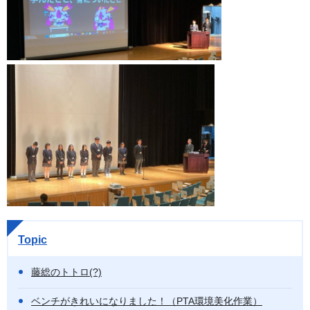
Topic
藤総のトトロ(?)
ベンチがきれいになりました！（PTA環境美化作業）