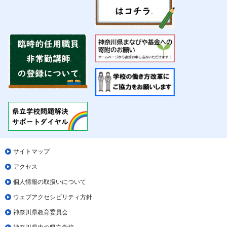
サイトマップ
アクセス
個人情報の取扱いについて
ウェブアクセシビリティ方針
神奈川県教育委員会