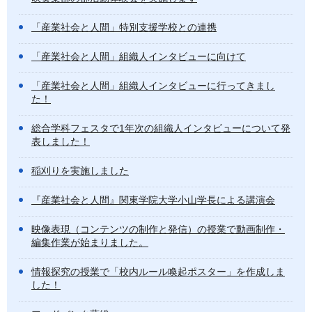
「産業社会と人間」特別支援学校との連携
「産業社会と人間」組織人インタビューに向けて
「産業社会と人間」組織人インタビューに行ってきまし
た！
総合学科フェスタで1年次の組織人インタビューについて発
表しました！
稲刈りを実施しました
『産業社会と人間』関東学院大学小山学長による講演会
映像表現（コンテンツの制作と発信）の授業で動画制作・
編集作業が始まりました。
情報探究の授業で「校内ルール喚起ポスター」を作成しま
した！