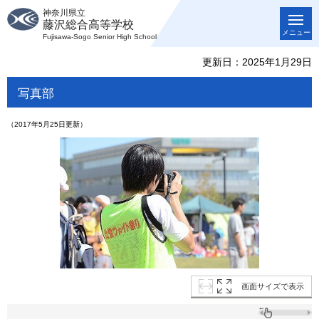
神奈川県立
藤沢総合高等学校
メニュー
Fujisawa-Sogo Senior High School
更新日：2025年1月29日
写真部
（2017年5月25日更新）
画面サイズで表示