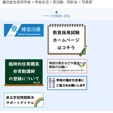
藤沢総合高等学校
>
学校生活
>
部活動・同好会
> 写真部
ページの先頭へ戻る