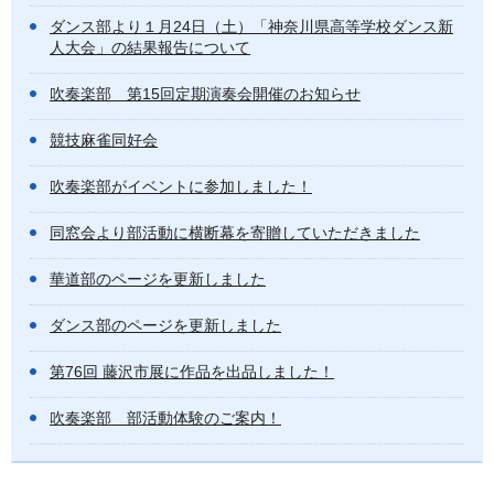
ダンス部より１月24日（土）「神奈川県高等学校ダンス新
人大会」の結果報告について
吹奏楽部 第15回定期演奏会開催のお知らせ
競技麻雀同好会
吹奏楽部がイベントに参加しました！
同窓会より部活動に横断幕を寄贈していただきました
華道部のページを更新しました
ダンス部のページを更新しました
第76回 藤沢市展に作品を出品しました！
吹奏楽部 部活動体験のご案内！