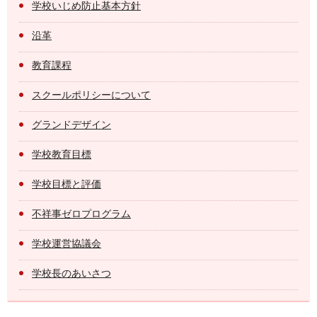
学校いじめ防止基本方針
沿革
教育課程
スクールポリシーについて
グランドデザイン
学校教育目標
学校目標と評価
不祥事ゼロプログラム
学校運営協議会
学校長のあいさつ