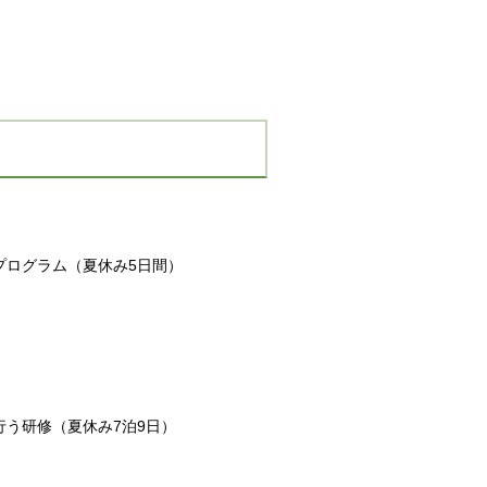
プログラム（夏休み5日間）
う研修（夏休み7泊9日）