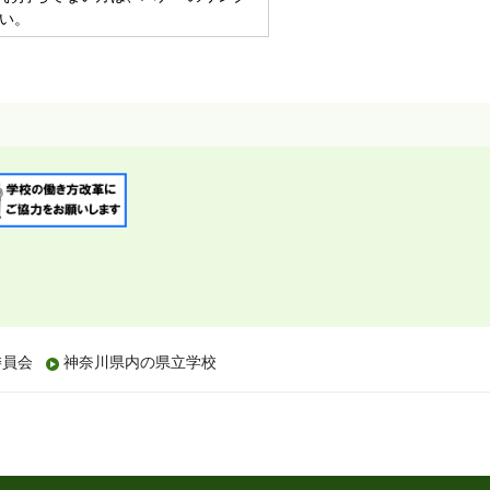
い。
委員会
神奈川県内の県立学校