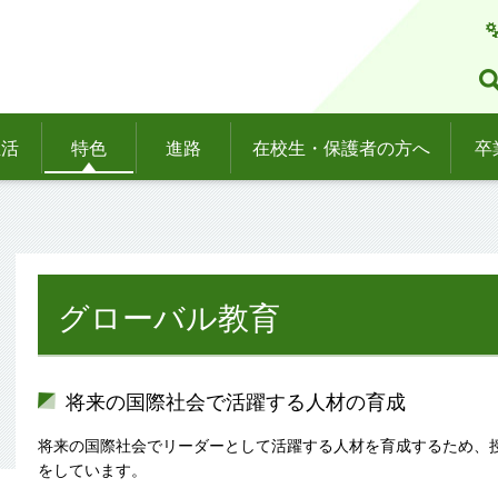
生活
特色
進路
在校生・保護者の方へ
卒
グローバル教育
将来の国際社会で活躍する人材の育成
将来の国際社会でリーダーとして活躍する人材を育成するため、
をしています。