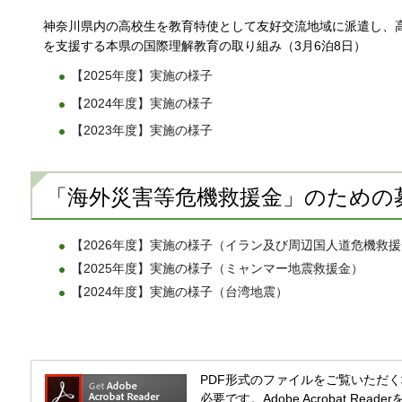
神奈川県内の高校生を教育特使として友好交流地域に派遣し、
を支援する本県の国際理解教育の取り組み（3月6泊8日）
【2025年度】実施の様子
【2024年度】実施の様子
【2023年度】実施の様子
「海外災害等危機救援金」のための
【2026年度】実施の様子（イラン及び周辺国人道危機救
【2025年度】実施の様子（ミャンマー地震救援金）
【2024年度】実施の様子（台湾地震）
PDF形式のファイルをご覧いただく場合には
必要です。Adobe Acrobat R