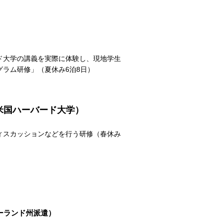
ド大学の講義を実際に体験し、現地学生
ラム研修」（夏休み6泊8日）
米国ハーバード大学）
ィスカッションなどを行う研修（春休み
ーランド州派遣）