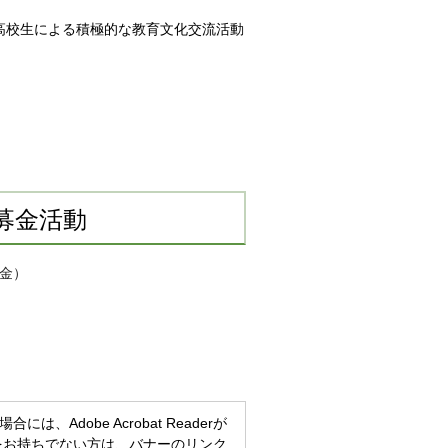
高校生による積極的な教育文化交流活動
募金活動
援金）
、Adobe Acrobat Readerが
eaderをお持ちでない方は、バナーのリンク