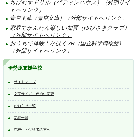
ちびむすドリル（パディンハウス）（外部サイ
トへリンク）
青空文庫（青空文庫）（外部サイトへリンク）
家庭でかんたん楽しい知育（ゆびさきクラブ）
（外部サイトへリンク）
おうちで体験！かはくVR（国立科学博物館）
（外部サイトへリンク）
伊勢原支援学校
サイトマップ
文字サイズ・色合い変更
お知らせ一覧
新着一覧
在校生・保護者の方へ