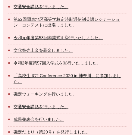
交通安全講話を行いました。
第52回関東地区高等学校定時制通信制英語レシテーショ
ン・コンテストに出場しました。
令和元年度第53回卒業式を挙行いたしました。
文化祭売上金を募金しました。
令和2年度第57回入学式を挙行いたしました。
「高校生 ICT Conference 2020 in 神奈川」に参加しまし
た。
磯定ウォーキングを行いました。
交通安全講話を行いました。
成果発表会を行いました。
磯定だより（第29号）を発行しました。