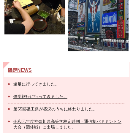
磯定NEWS
遠足に行ってきました。
修学旅行に行ってきました。
第55回磯工祭が盛況のうちに終わりました。
令和元年度神奈川県高等学校定時制・通信制バドミントン
大会（団体戦）に出場しました。