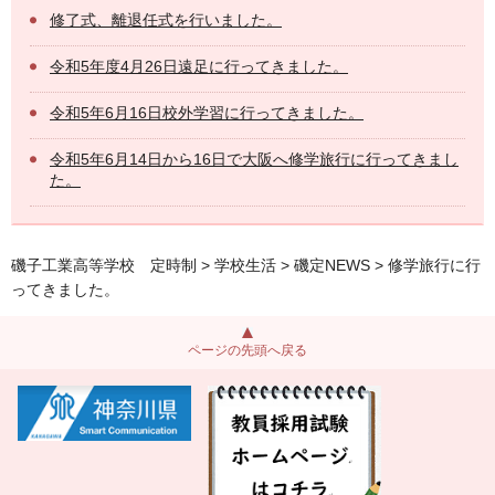
修了式、離退任式を行いました。
令和5年度4月26日遠足に行ってきました。
令和5年6月16日校外学習に行ってきました。
令和5年6月14日から16日で大阪へ修学旅行に行ってきまし
た。
磯子工業高等学校 定時制
>
学校生活
>
磯定NEWS
> 修学旅行に行
ってきました。
ページの先頭へ戻る