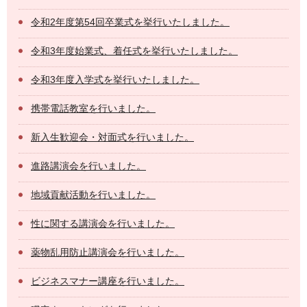
令和2年度第54回卒業式を挙行いたしました。
令和3年度始業式、着任式を挙行いたしました。
令和3年度入学式を挙行いたしました。
携帯電話教室を行いました。
新入生歓迎会・対面式を行いました。
進路講演会を行いました。
地域貢献活動を行いました。
性に関する講演会を行いました。
薬物乱用防止講演会を行いました。
ビジネスマナー講座を行いました。