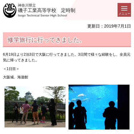
神奈川県立
磯子工業高等学校 定時制
メニュー
Isogo Technical Senior High School
更新日：2019年7月1日
修学旅行に行ってきました。
6月19日より2泊3日で大阪に行ってきました。3日間で様々な経験をし、全員元
気に帰ってきました。
＜1日目＞
大阪城、海遊館