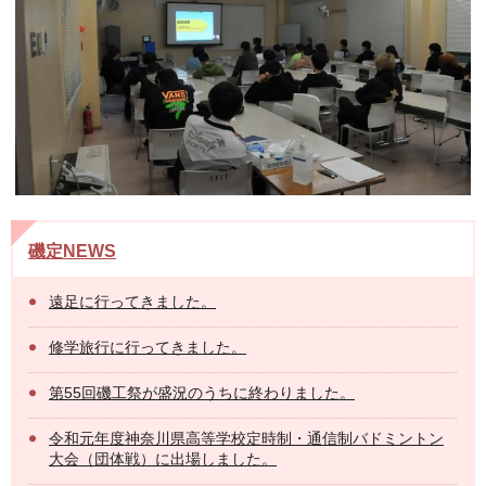
磯定NEWS
遠足に行ってきました。
修学旅行に行ってきました。
第55回磯工祭が盛況のうちに終わりました。
令和元年度神奈川県高等学校定時制・通信制バドミントン
大会（団体戦）に出場しました。