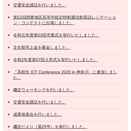
交通安全講話を行いました。
第52回関東地区高等学校定時制通信制英語レシテーショ
ン・コンテストに出場しました。
令和元年度第53回卒業式を挙行いたしました。
文化祭売上金を募金しました。
令和2年度第57回入学式を挙行いたしました。
「高校生 ICT Conference 2020 in 神奈川」に参加しまし
た。
磯定ウォーキングを行いました。
交通安全講話を行いました。
成果発表会を行いました。
磯定だより（第29号）を発行しました。