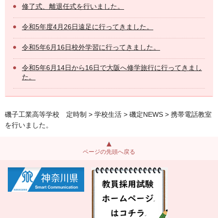
修了式、離退任式を行いました。
令和5年度4月26日遠足に行ってきました。
令和5年6月16日校外学習に行ってきました。
令和5年6月14日から16日で大阪へ修学旅行に行ってきまし
た。
磯子工業高等学校 定時制
>
学校生活
>
磯定NEWS
> 携帯電話教室
を行いました。
ページの先頭へ戻る