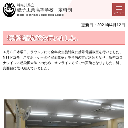
神奈川県立
磯子工業高等学校 定時制
メニュー
Isogo Technical Senior High School
更新日：2021年4月12日
携帯電話教室を行いました。
４月８日木曜日、ラウンジにて全年次生徒対象に携帯電話教室を行いました。
NTTドコモ「スマホ・ケータイ安全教室」事務局の方が講師となり、新型コロ
ナウイルス感染拡大防止のため、オンライン方式での実施となりました。皆、
真面目に取り組んでいました。