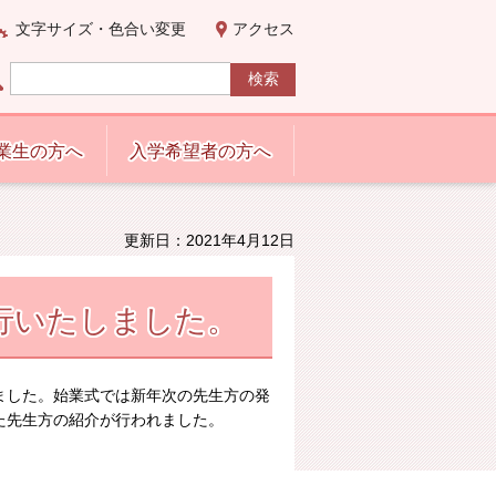
文字サイズ・色合い変更
アクセス
業生の方へ
入学希望者の方へ
更新日：2021年4月12日
行いたしました。
ました。始業式では新年次の先生方の発
た先生方の紹介が行われました。