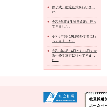
修了式、離退任式を行いまし
た。
令和5年度4月26日遠足に行っ
てきました。
令和5年6月16日校外学習に行
ってきました。
令和5年6月14日から16日で大
阪へ修学旅行に行ってきまし
た。