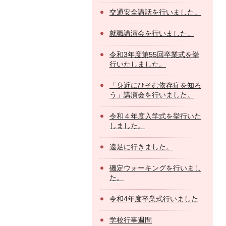
交通安全講話を行いました。
就職講演会を行いました。
令和3年度第55回卒業式を挙
行いたしました。
「身近にひそむ依存症を知ろ
う」講演会を行いました。
令和４年度入学式を挙行いた
しました。
遠足に行きました。
磯定ウォーキングを行いまし
た。
令和4年度卒業式行いました
学校行事週間