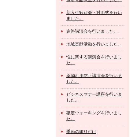
新入生歓迎会・対面式を行い
ました。
進路講演会を行いました。
地域貢献活動を行いました。
性に関する講演会を行いまし
た。
薬物乱用防止講演会を行いま
した。
ビジネスマナー講座を行いま
した。
磯定ウォーキングを行いまし
た。
季節の飾り付け