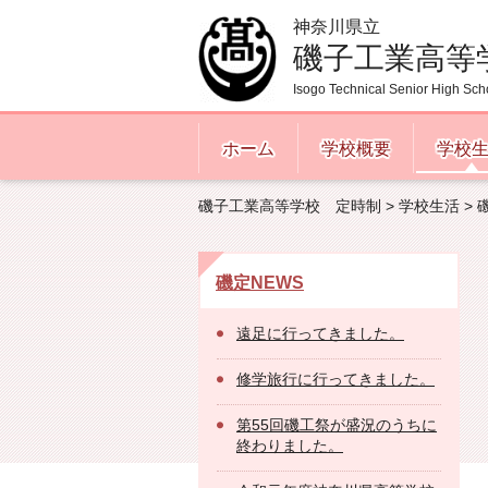
神奈川県立
磯子工業高等
Isogo Technical Senior High Sch
ホーム
学校概要
学校
磯子工業高等学校 定時制
>
学校生活
>
磯定NEWS
遠足に行ってきました。
修学旅行に行ってきました。
第55回磯工祭が盛況のうちに
終わりました。