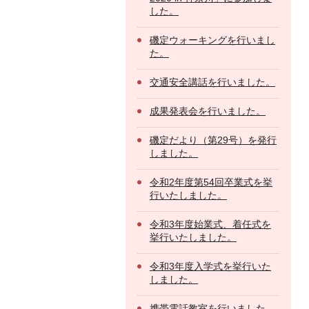
した。
磯定ウォーキングを行いまし
た。
交通安全講話を行いました。
成果発表会を行いました。
磯定だより（第29号）を発行
しました。
令和2年度第54回卒業式を挙
行いたしました。
令和3年度始業式、着任式を
挙行いたしました。
令和3年度入学式を挙行いた
しました。
携帯電話教室を行いました。