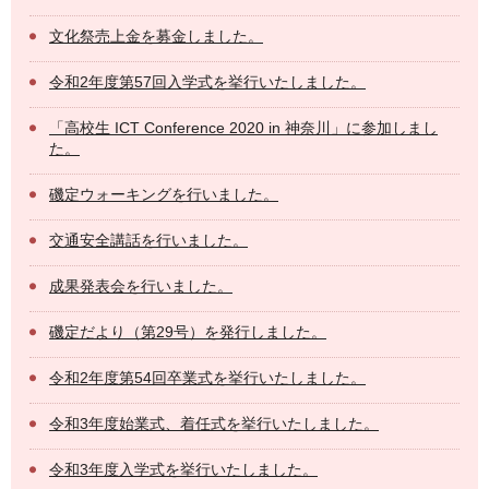
文化祭売上金を募金しました。
令和2年度第57回入学式を挙行いたしました。
「高校生 ICT Conference 2020 in 神奈川」に参加しまし
た。
磯定ウォーキングを行いました。
交通安全講話を行いました。
成果発表会を行いました。
磯定だより（第29号）を発行しました。
令和2年度第54回卒業式を挙行いたしました。
令和3年度始業式、着任式を挙行いたしました。
令和3年度入学式を挙行いたしました。