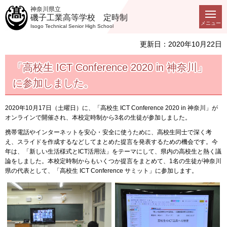
神奈川県立
磯子工業高等学校 定時制
メニュー
Isogo Technical Senior High School
更新日：2020年10月22日
「高校生 ICT Conference 2020 in 神奈川」
に参加しました。
2020年10月17日（土曜日）に、「高校生 ICT Conference 2020 in 神奈川」が
オンラインで開催され、本校定時制から3名の生徒が参加しました。
携帯電話やインターネットを安心・安全に使うために、高校生同士で深く考
え、スライドを作成するなどしてまとめた提言を発表するための機会です。今
年は、「新しい生活様式とICT活用法」をテーマにして、県内の高校生と熱く議
論をしました。本校定時制からもいくつか提言をまとめて、1名の生徒が神奈川
県の代表として、「高校生 ICT Conference サミット」に参加します。