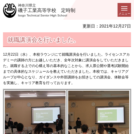
神奈川県立
磯子工業高等学校 定時制
メニュー
Isogo Technical Senior High School
更新日：2021年12月27日
就職講演会を行いました。
12月22日（水）、本校ラウンジにて就職講演会を行いました。ライセンスアカ
デミーの講師の方にお越しいただき、全年次対象に講演会をしていただきまし
た。就職する上での心構え等の基本的なことから、求人票公開や選考試験開始
までの具体的なスケジュールを教えていただきました。本校では、キャリアグ
ループが中心となり、ガイダンスや外部講師をお招きしての講演会、体験会等
を実施し、キャリア教育を行っております。