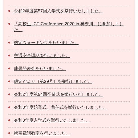
令和2年度第57回入学式を挙行いたしました。
「高校生 ICT Conference 2020 in 神奈川」に参加しまし
た。
磯定ウォーキングを行いました。
交通安全講話を行いました。
成果発表会を行いました。
磯定だより（第29号）を発行しました。
令和2年度第54回卒業式を挙行いたしました。
令和3年度始業式、着任式を挙行いたしました。
令和3年度入学式を挙行いたしました。
携帯電話教室を行いました。