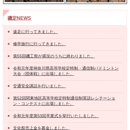
磯定NEWS
遠足に行ってきました。
修学旅行に行ってきました。
第55回磯工祭が盛況のうちに終わりました。
令和元年度神奈川県高等学校定時制・通信制バドミントン
大会（団体戦）に出場しました。
交通安全講話を行いました。
第52回関東地区高等学校定時制通信制英語レシテーショ
ン・コンテストに出場しました。
令和元年度第53回卒業式を挙行いたしました。
文化祭売上金を募金しました。