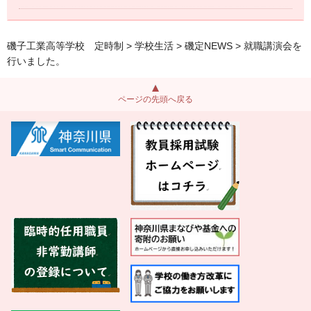
磯子工業高等学校 定時制
>
学校生活
>
磯定NEWS
> 就職講演会を
行いました。
ページの先頭へ戻る