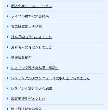
新入生オリエンテーション
ライフル射撃部大会結果
電気研究部大会結果
社会見学へ行ってきました
おもちゃの修理をしました
基礎演算補習
レスリング部大会結果（追記）
レスリングがタウンニュースに取り上げられました
レスリング部関東大会結果
教育実習生がきました
陸上競技部大会報告