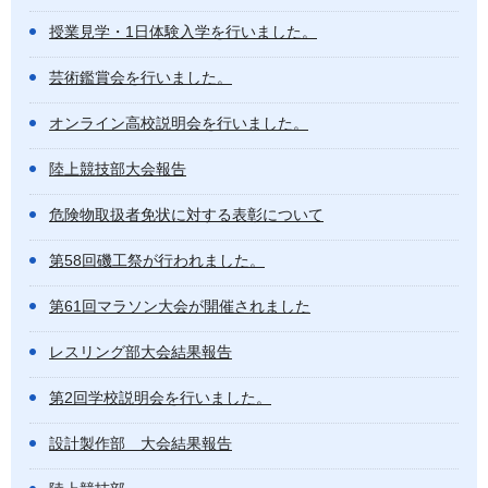
授業見学・1日体験入学を行いました。
芸術鑑賞会を行いました。
オンライン高校説明会を行いました。
陸上競技部大会報告
危険物取扱者免状に対する表彰について
第58回磯工祭が行われました。
第61回マラソン大会が開催されました
レスリング部大会結果報告
第2回学校説明会を行いました。
設計製作部 大会結果報告