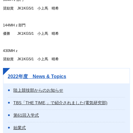
奨励賞 JK1KGS/1 小上馬 晴希
144MHｚ部門
優勝 JK1KGS/1 小上馬 晴希
430MHｚ
奨励賞 JK1KGS/1 小上馬 晴希
2022年度 News & Topics
陸上競技部からのお知らせ
TBS「THE TIME,」で紹介されました(電気研究部)
第61回入学式
始業式