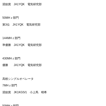
奨励賞 JA1YQK 電気研究部
50MHｚ部門
第3位 JA1YQK 電気研究部
144MHｚ部門
準優勝 JA1YQK 電気研究部
430MHｚ部門
優勝 JA1YQK 電気研究部
高校シングルオペレータ
7MHｚ部門
奨励賞 JK1KGS/1 小上馬 晴希
50MHｚ部門