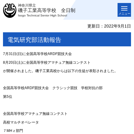
神奈川県立
磯子工業高等学校 全日制
メニュー
Isogo Technical Senior High School
更新日：2022年9月1日
電気研究部活動報告
7月31日(日)に全国高等学校ARDF競技大会
8月20日(土)に全国高等学校アマチュア無線コンテスト
が開催されました。磯子工業高校からは以下の生徒が表彰されました。
全国高等学校ARDF競技大会 クラシック競技 学校対抗の部
第5位
全国高等学校アマチュア無線コンテスト
高校マルチオペレータ
７MHｚ部門