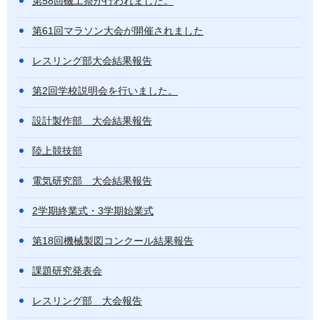
第58回磯工祭が行われました。
第61回マラソン大会が開催されました
レスリング部大会結果報告
第2回学校説明会を行いました。
設計製作部 大会結果報告
陸上競技部
電気研究部 大会結果報告
2学期終業式・3学期始業式
第18回機械製図コンクール結果報告
課題研究発表会
レスリング部 大会報告