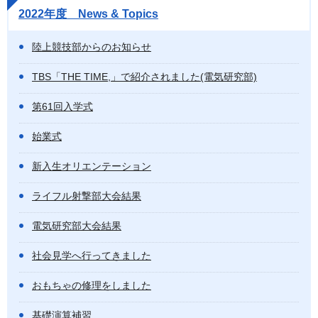
2022年度 News & Topics
陸上競技部からのお知らせ
TBS「THE TIME,」で紹介されました(電気研究部)
第61回入学式
始業式
新入生オリエンテーション
ライフル射撃部大会結果
電気研究部大会結果
社会見学へ行ってきました
おもちゃの修理をしました
基礎演算補習