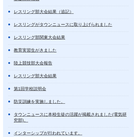
レスリング部大会結果（追記）
レスリングがタウンニュースに取り上げられました
レスリング部関東大会結果
教育実習生がきました
陸上競技部大会報告
レスリング部大会結果
第1回学校説明会
防災訓練を実施しました。
タウンニュースに本校生徒の活躍が掲載されました(電気研
究部)。
インターシップが行われています。