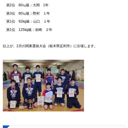
第2位 80㎏級：大岡 1年
第3位 80㎏級：野村 １年
第1位 92kg級：山口 １年
第1位 125kg級：岩崎 ２年
以上が、2月の関東選抜大会（栃木県足利市）に出場します。