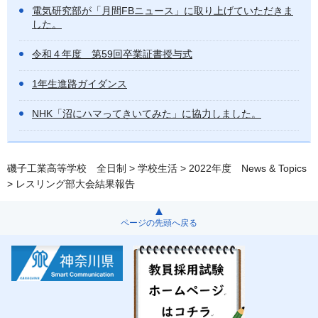
電気研究部が「月間FBニュース」に取り上げていただきま
した。
令和４年度 第59回卒業証書授与式
1年生進路ガイダンス
NHK「沼にハマってきいてみた」に協力しました。
磯子工業高等学校 全日制
>
学校生活
>
2022年度 News & Topics
> レスリング部大会結果報告
ページの先頭へ戻る