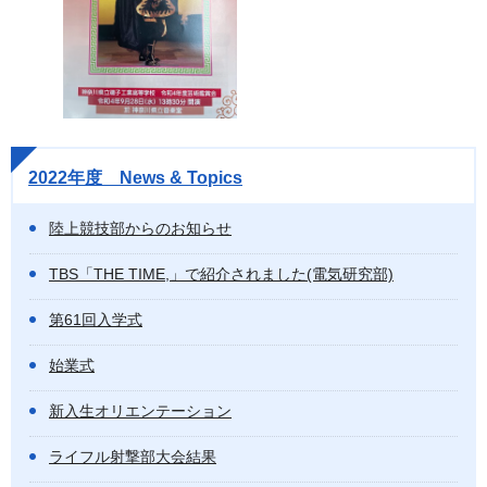
2022年度 News & Topics
陸上競技部からのお知らせ
TBS「THE TIME,」で紹介されました(電気研究部)
第61回入学式
始業式
新入生オリエンテーション
ライフル射撃部大会結果