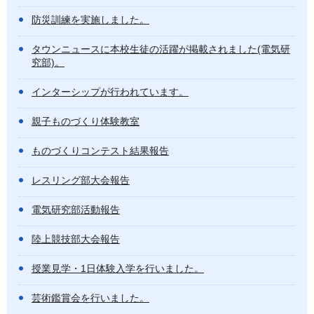
防災訓練を実施しました。
タウンニュースに本校生徒の活躍が掲載されました(電気研
究部)。
インターシップが行われています。
親子ものづくり体験教室
ものづくりコンテスト結果報告
レスリング部大会報告
電気研究部活動報告
陸上競技部大会報告
授業見学・1日体験入学を行いました。
芸術鑑賞会を行いました。