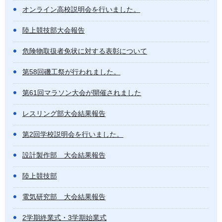
オンライン高校説明会を行いました。
陸上競技部大会報告
危険物取扱者免状に対する表彰について
第58回磯工祭が行われました。
第61回マラソン大会が開催されました
レスリング部大会結果報告
第2回学校説明会を行いました。
設計製作部 大会結果報告
陸上競技部
電気研究部 大会結果報告
2学期終業式・3学期始業式