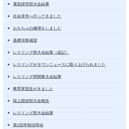
電気研究部大会結果
社会見学へ行ってきました
おもちゃの修理をしました
基礎演算補習
レスリング部大会結果（追記）
レスリングがタウンニュースに取り上げられました
レスリング部関東大会結果
教育実習生がきました
陸上競技部大会報告
レスリング部大会結果
第1回学校説明会