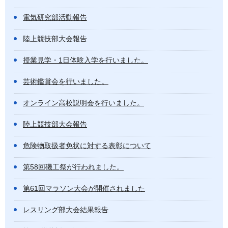
電気研究部活動報告
陸上競技部大会報告
授業見学・1日体験入学を行いました。
芸術鑑賞会を行いました。
オンライン高校説明会を行いました。
陸上競技部大会報告
危険物取扱者免状に対する表彰について
第58回磯工祭が行われました。
第61回マラソン大会が開催されました
レスリング部大会結果報告