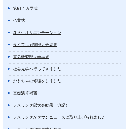
第61回入学式
始業式
新入生オリエンテーション
ライフル射撃部大会結果
電気研究部大会結果
社会見学へ行ってきました
おもちゃの修理をしました
基礎演算補習
レスリング部大会結果（追記）
レスリングがタウンニュースに取り上げられました