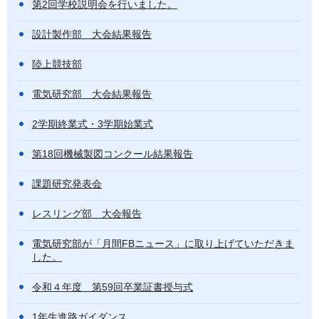
第2回学校説明会を行いました。
設計製作部 大会結果報告
陸上競技部
電気研究部 大会結果報告
2学期終業式・3学期始業式
第18回機械製図コンクール結果報告
課題研究発表会
レスリング部 大会報告
電気研究部が「月間FBニュース」に取り上げていただきま
した。
令和４年度 第59回卒業証書授与式
1年生進路ガイダンス