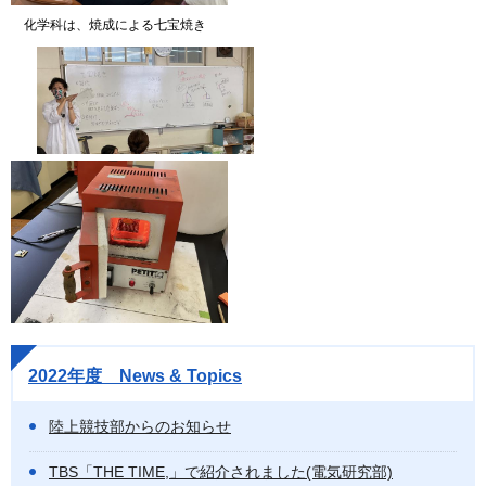
化学科は、焼成による七宝焼き
2022年度 News & Topics
陸上競技部からのお知らせ
TBS「THE TIME,」で紹介されました(電気研究部)