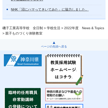
NHK「沼にハマってきいてみた」に協力しました。
磯子工業高等学校 全日制
>
学校生活
>
2022年度 News & Topics
> 親子ものづくり体験教室
ページの先頭へ戻る