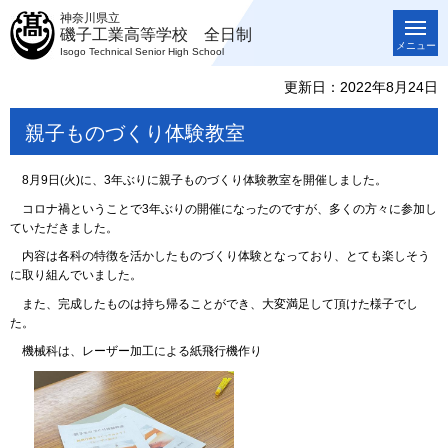
神奈川県立
磯子工業高等学校 全日制
メニュー
Isogo Technical Senior High School
更新日：2022年8月24日
親子ものづくり体験教室
8月9日(火)に、3年ぶりに親子ものづくり体験教室を開催しました。
コロナ禍ということで3年ぶりの開催になったのですが、多くの方々に参加し
ていただきました。
内容は各科の特徴を活かしたものづくり体験となっており、とても楽しそう
に取り組んでいました。
また、完成したものは持ち帰ることができ、大変満足して頂けた様子でし
た。
機械科は、レーザー加工による紙飛行機作り