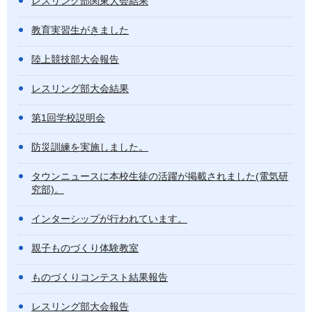
レスリング部関東大会結果
教育実習生がきました
陸上競技部大会報告
レスリング部大会結果
第1回学校説明会
防災訓練を実施しました。
タウンニュースに本校生徒の活躍が掲載されました(電気研
究部)。
インターシップが行われています。
親子ものづくり体験教室
ものづくりコンテスト結果報告
レスリング部大会報告