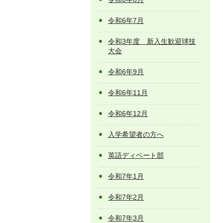
令和6年7月
令和3年度 新入生歓迎球技
大会
令和6年9月
令和6年11月
令和6年12月
入学希望者の方へ
英語ディベート部
令和7年1月
令和7年2月
令和7年3月