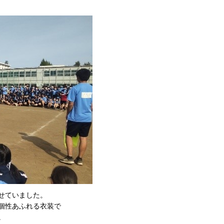
せていました。
ス個性あふれる衣装で
。