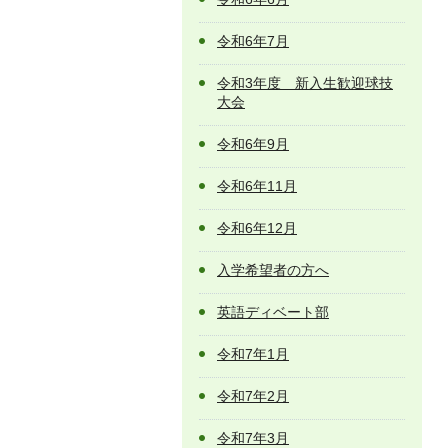
令和6年7月
令和3年度 新入生歓迎球技
大会
令和6年9月
令和6年11月
令和6年12月
入学希望者の方へ
英語ディベート部
令和7年1月
令和7年2月
令和7年3月