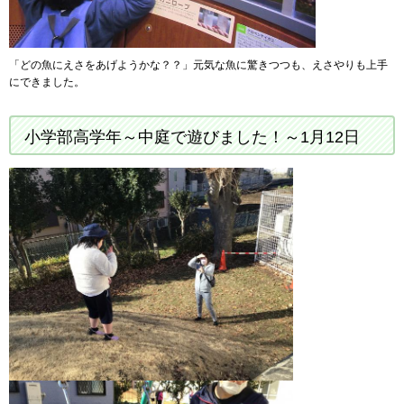
「どの魚にえさをあげようかな？？」元気な魚に驚きつつも、えさやりも上手
にできました。
小学部高学年～中庭で遊びました！～1月12日