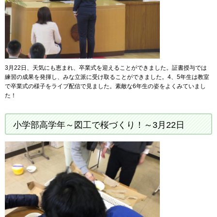
3月22日、天気にも恵まれ、卒業式を迎えることができました。証書授与では
練習の成果を発揮し、みな立派に受け取ることができました。4、5年生は教室
で卒業式の様子をライブ配信で見ました。素敵な6年生の姿をよくみていまし
た！
小学部高学年～図工で桜づくり！～3月22日