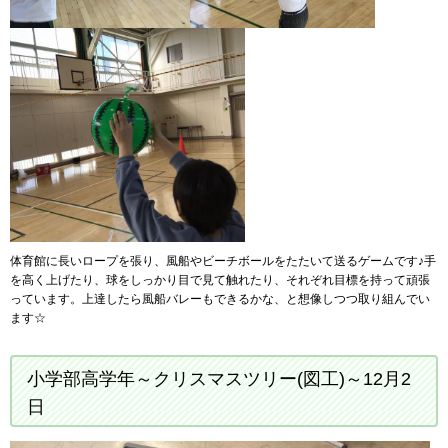
体育館に長いロープを張り、風船やビーチボールをたたいて送るゲームです♪手
を高く上げたり、球をしっかり目で見て触れたり、それぞれ目標を持って頑張
っています。上達したら風船バレーもできるかな、と想像しつつ取り組んでい
ます☆
小学部高学年～クリスマスツリー(図工)～12月2
日