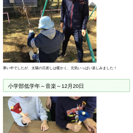
寒い中でしたが、太陽の日差しは暖かく、元気いっぱい楽しみました！
小学部低学年～音楽～12月20日