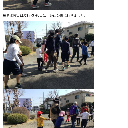
毎週水曜日は歩行♪3月8日は当麻山公園に行きました。