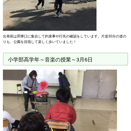
出発前は昇降口に集合して約束事や行先の確認をしています。片道30分の道の
りも、公園を目指して楽しく歩いていました！
小学部高学年～音楽の授業～3月6日