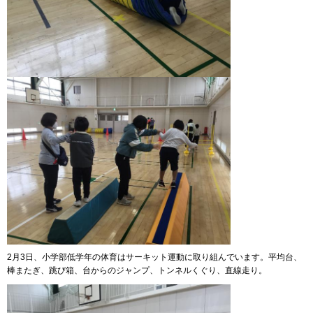
2月3日、小学部低学年の体育はサーキット運動に取り組んでいます。平均台、
棒またぎ、跳び箱、台からのジャンプ、トンネルくぐり、直線走り。