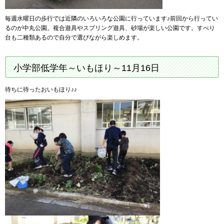
毎週水曜日の歩行では近隣のいろいろな公園に行っています♪前回から行ってい
るのが中丸公園。複合遊具やスプリング遊具、砂場が楽しい公園です。すべり
台も二種類あるので自分で選びながら楽しめます。
小学部低学年～いもほり～11月16日
待ちに待ったおいもほり♪♪