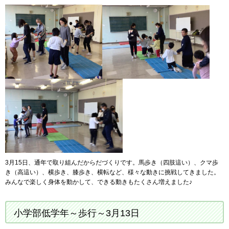
3月15日、通年で取り組んだからだづくりです。馬歩き（四肢這い）、クマ歩
き（高這い）、横歩き、膝歩き、横転など、様々な動きに挑戦してきました。
みんなで楽しく身体を動かして、できる動きもたくさん増えました♪
小学部低学年～歩行～3月13日