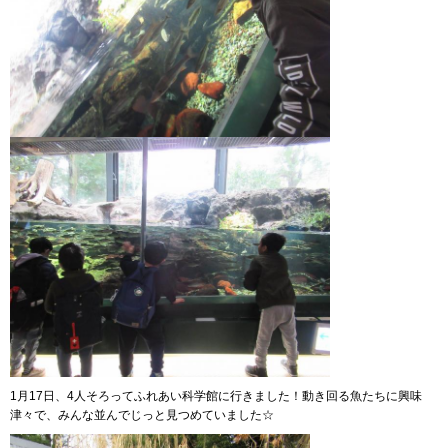
1月17日、4人そろってふれあい科学館に行きました！動き回る魚たちに興味
津々で、みんな並んでじっと見つめていました☆