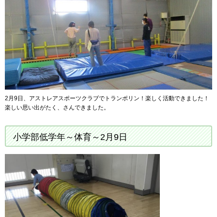
2月9日、アストレアスポーツクラブでトランポリン！楽しく活動できました！
楽しい思い出がたく、さんできました。
小学部低学年～体育～2月9日