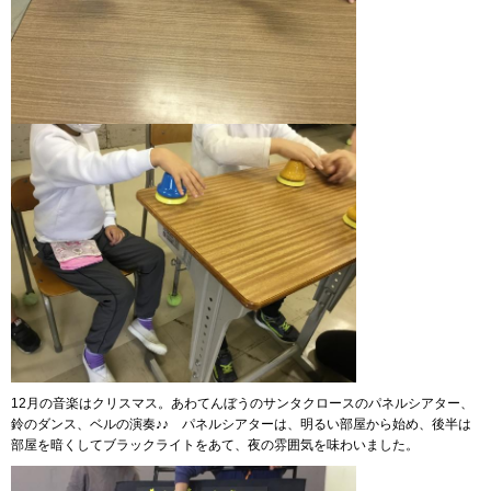
12月の音楽はクリスマス。あわてんぼうのサンタクロースのパネルシアター、
鈴のダンス、ベルの演奏♪♪ パネルシアターは、明るい部屋から始め、後半は
部屋を暗くしてブラックライトをあて、夜の雰囲気を味わいました。