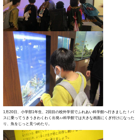
1月20日、小学部1年生、2回目の校外学習でふれあい科学館へ行きました！バ
スに乗ってうきうきわくわく出発♪♪科学館では大きな画面にくぎ付けになった
り、魚をじっと見つめたり。