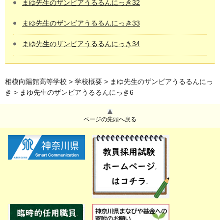
まゆ先生のザンビアうるるんにっき32
まゆ先生のザンビアうるるんにっき33
まゆ先生のザンビアうるるんにっき34
相模向陽館高等学校
>
学校概要
>
まゆ先生のザンビアうるるんにっ
き
> まゆ先生のザンビアうるるんにっき6
ページの先頭へ戻る