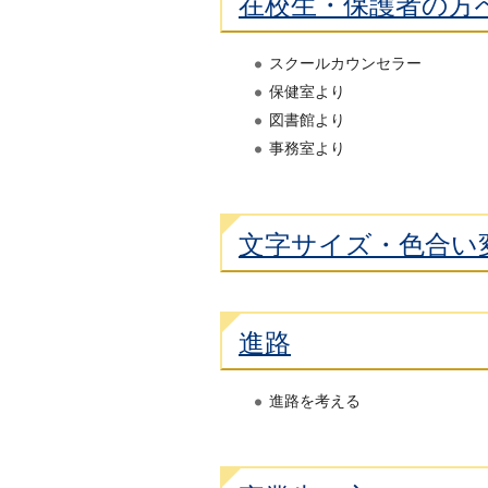
在校生・保護者の方
スクールカウンセラー
保健室より
図書館より
事務室より
文字サイズ・色合い
進路
進路を考える