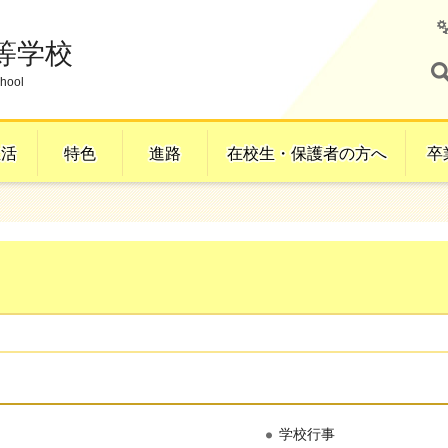
等学校
hool
生活
特色
進路
在校生・保護者の方へ
卒
学校行事