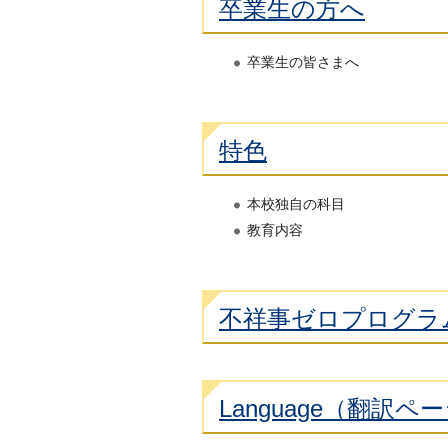
卒業生の方へ
卒業生の皆さまへ
特色
本校独自の科目
教育内容
不祥事ゼロプログラ
Language（翻訳