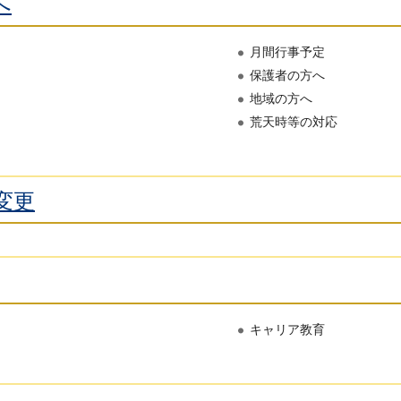
へ
月間行事予定
保護者の方へ
地域の方へ
荒天時等の対応
変更
キャリア教育