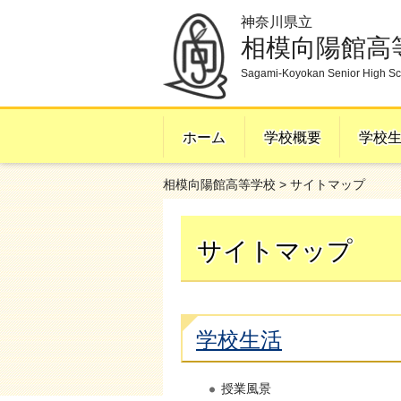
神奈川県立
相模向陽館高
Sagami-Koyokan Senior High Sc
ホーム
学校概要
学校
相模向陽館高等学校
> サイトマップ
サイトマップ
学校生活
授業風景