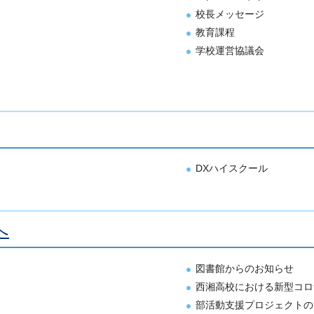
校長メッセージ
教育課程
学校運営協議会
DXハイスクール
へ
図書館からのお知らせ
西湘高校における新型コロ
部活動支援プロジェクトの