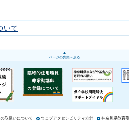
ついて
ページの先頭へ戻る
報の取扱いについて
ウェブアクセシビリティ方針
神奈川県教育