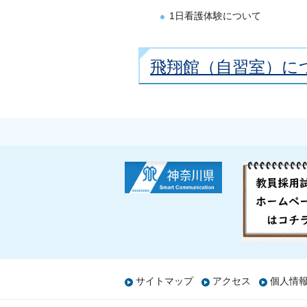
1日看護体験について
飛翔館（自習室）に
サイトマップ
アクセス
個人情