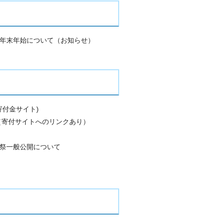
年末年始について（お知らせ）
(寄付金サイト)
果（寄付サイトへのリンクあり）
文化祭一般公開について