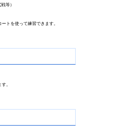
式戦等）
コートを使って練習できます。
ます。