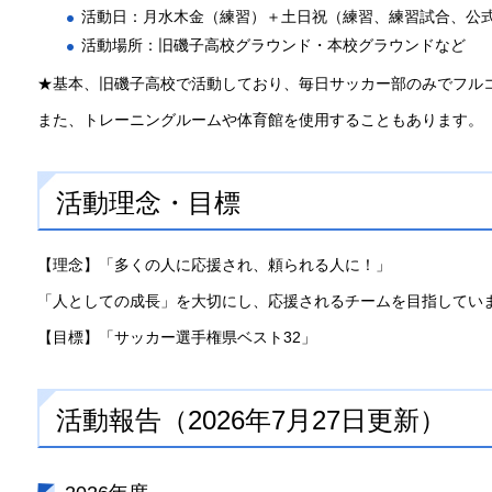
活動日：月水木金（練習）＋土日祝（練習、練習試合、公
活動場所：旧磯子高校グラウンド・本校グラウンドなど
★基本、旧磯子高校で活動しており、毎日サッカー部のみでフル
また、トレーニングルームや体育館を使用することもあります。
活動理念・目標
【理念】「多くの人に応援され、頼られる人に！」
「人としての成長」を大切にし、応援されるチームを目指してい
【目標】「サッカー選手権県ベスト32」
活動報告（2026年7月27日更新）