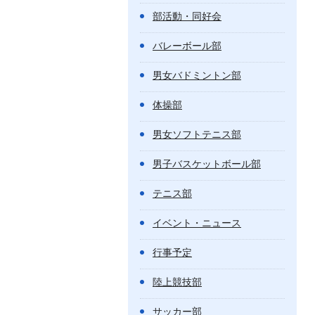
部活動・同好会
バレーボール部
男女バドミントン部
体操部
男女ソフトテニス部
男子バスケットボール部
テニス部
イベント・ニュース
行事予定
陸上競技部
サッカー部