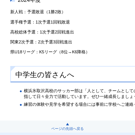
2024年度
新人戦：予選敗退（1勝2敗）
選手権予選：1次予選1回戦敗退
高校総体予選：1次予選2回戦進出
関東2次予選：2次予選3回戦進出
県U18リーグ：K5リーグ（8位→K6降格）
中学生の皆さんへ
横浜氷取沢高校のサッカー部は「人として、チームとして
指して日々全力で活動しています。ぜひ一緒成長しましょ
練習の体験や見学を希望する場合には事前に学校へご連絡
ページの先頭へ戻る