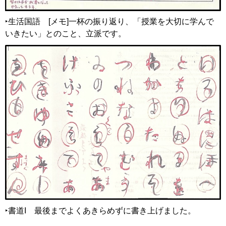
‣生活国語
[
メモ]一杯の振り返り、「授業を大切に学んで
いきたい」とのこと、立派です。
‣書道I
最
後までよくあきらめずに書き上げました。