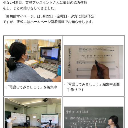
少ない4週目、業務アシスタントさんに撮影の協力依頼
をし、まとめ撮りをしてきました。
「修悠館マイページ」は5月22日（金曜日）夕方に開講予定
ですが、正式にはホームページ新着情報でお知らせします。
‣「写譜してみましょう」編集中画面
‣「写譜してみましょう」を編集中
手
作りです