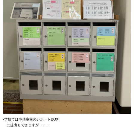
‣学校では事務室前のレポートBOX
に
提出もできますが・・・