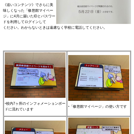
《追いコンテンツ》でさらに美
味しくなった「修悠館マイペー
ジ」に4月に届いたIDとパスワー
ドを利用してログインして
ください。わからないときは遠慮なく学校に電話してください。
‣校内7ヶ所のインフォメーションボー
‣「修悠館マイページ」の使い方です
ドに流れています