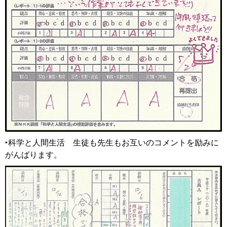
‣科学と人間生活
生
徒も先生もお互いのコメントを励みに
がんばります。