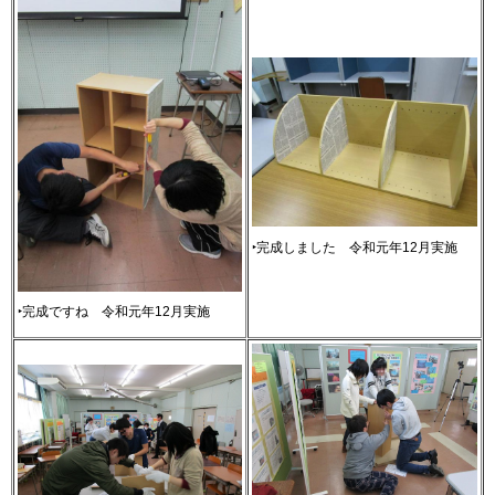
‣完成しました
令
和元年12月実施
‣完成ですね
令
和元年12月実施