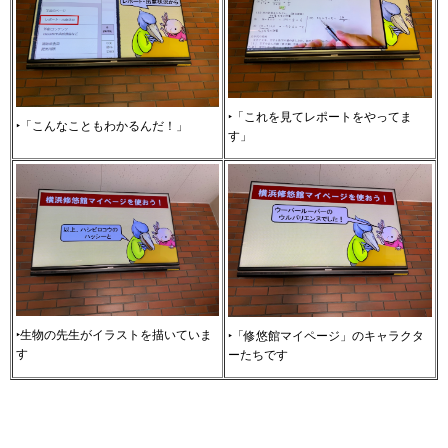
‣「これを見てレポートをやってま
‣「こんなこともわかるんだ！」
す」
‣生物の先生がイラストを描いていま
‣「修悠館マイページ」のキャラクタ
す
ーたちです