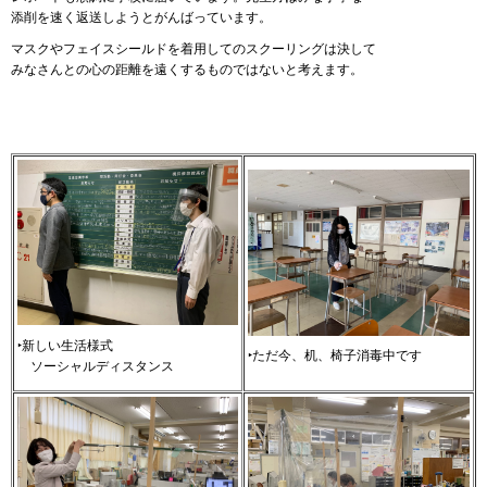
添削を速く返送しようとがんばっています。
マスクやフェイスシールドを着用してのスクーリングは決して
みなさんとの心の距離を遠くするものではないと考えます。
‣新しい生活様式
‣ただ今、机、椅子消毒中です
ソ
ーシャルディスタンス