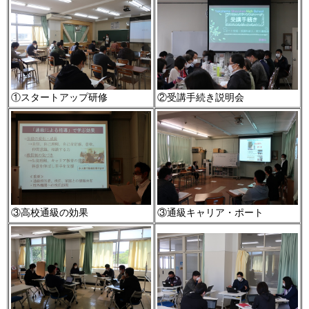
①スタートアップ研修
②受講手続き説明会
③高校通級の効果
③通級キャリア・ポート