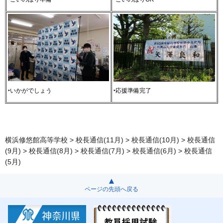
‣いかがでしょう
‣応援準備完了
横浜修悠館高等学校
>
校長通信(11月)
>
校長通信(10月)
>
校長通信
(9月)
>
校長通信(8月)
>
校長通信(7月)
>
校長通信(6月)
> 校長通信
(5月)
ページの先頭へ戻る