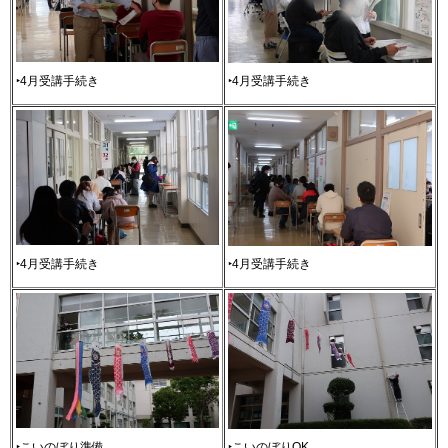
‣4月受講手続き
‣4月受講手続き
‣4月受講手続き
‣4月受講手続き
‣こいのぼり準備
‣こいのぼりOK