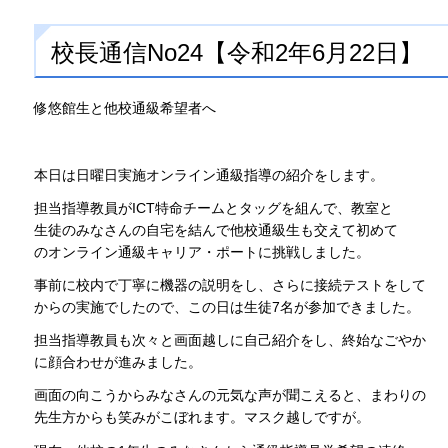
校長通信No24【令和2年6月22日】
修悠館生と他校通級希望者へ
本日は日曜日実施オンライン通級指導の紹介をします。
担当指導教員がICT特命チームとタッグを組んで、教室と
生徒のみなさんの自宅を結んで他校通級生も交えて初めて
のオンライン通級キャリア・ポートに挑戦しました。
事前に校内で丁寧に機器の説明をし、さらに接続テストをして
からの実施でしたので、この日は生徒7名が参加できました。
担当指導教員も次々と画面越しに自己紹介をし、終始なごやか
に顔合わせが進みました。
画面の向こうからみなさんの元気な声が聞こえると、まわりの
先生方からも笑みがこぼれます。マスク越しですが。