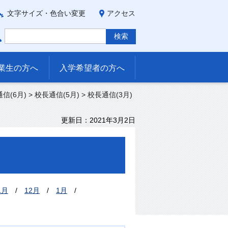
文字サイズ・色合い変更
アクセス
業生の方へ
入学希望者の方へ
信(6月)
>
校長通信(5月)
>
校長通信(3月)
更新日：2021年3月2日
1月
/
1
2月
/
1
月
/