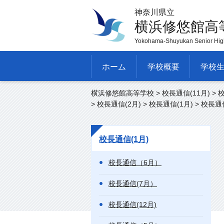
神奈川県立
横浜修悠館高
Yokohama-Shuyukan Senior Hig
ホーム
学校概要
学校
横浜修悠館高等学校
>
校長通信(11月)
>
校
>
校長通信(2月)
>
校長通信(1月)
> 校長通
校長通信(1月)
校長通信（6月）
校長通信(7月）
校長通信(12月)