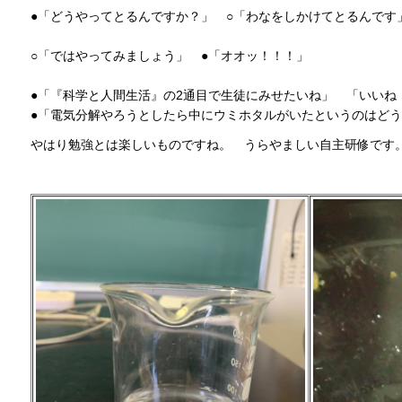
●「どうやってとるんですか？」
○
「わなをしかけてとるんです
○「ではやってみましょう」
●
「オオッ！！！」
●「『科学と人間生活』の2通目で生徒にみせたいね」
「
いいね
●「電気分解やろうとしたら中にウミホタルがいたというのはどう?
やはり勉強とは楽しいものですね。
う
らやましい自主研修です