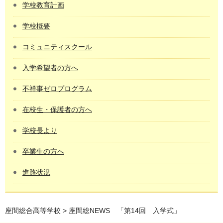
学校教育計画
学校概要
コミュニティスクール
入学希望者の方へ
不祥事ゼロプログラム
在校生・保護者の方へ
学校長より
卒業生の方へ
進路状況
座間総合高等学校
> 座間総NEWS 「第14回 入学式」