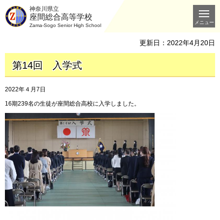
神奈川県立
座間総合高等学校
メニュー
Zama-Sogo Senior High School
更新日：2022年4月20日
第14回 入学式
2022年４月7日
16期239名の生徒が座間総合高校に入学しました。