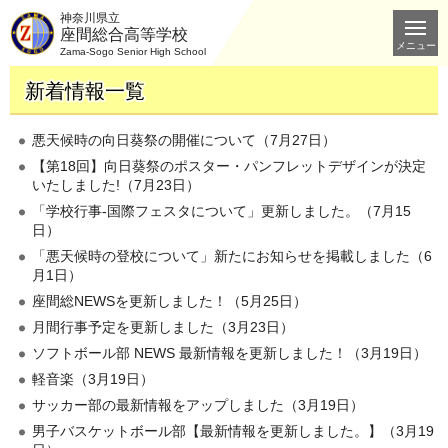
神奈川県立
座間総合高等学校
メニュー
Zama-Sogo Senior High School
新着情報一覧
悪天候時の向日葵祭の開催について（7月27日）
【第18回】向日葵祭のポスター・パンフレットデザインが決定
いたしました!（7月23日）
「学校行事-国際フェスタについて」更新しました。（7月15
日）
「悪天候時の登校について」新たにお知らせを掲載しました（6
月1日）
座間総NEWSを更新しました！（5月25日）
月間行事予定を更新しました（3月23日）
ソフトボール部 NEWS 最新情報を更新しました！（3月19日）
軽音楽（3月19日）
サッカー部の最新情報をアップしました（3月19日）
男子バスケットボール部【最新情報を更新しました。】（3月19