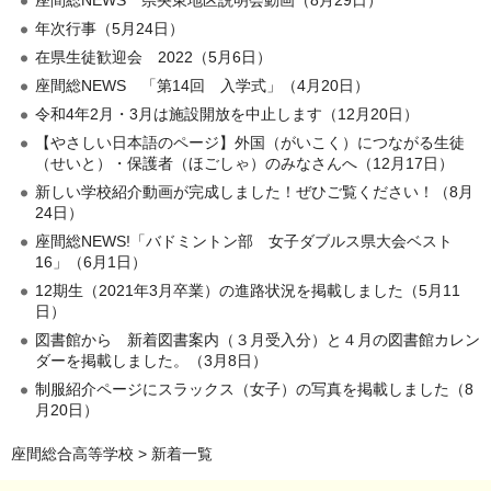
年次行事（5月24日）
在県生徒歓迎会 2022（5月6日）
座間総NEWS 「第14回 入学式」（4月20日）
令和4年2月・3月は施設開放を中止します（12月20日）
【やさしい日本語のページ】外国（がいこく）につながる生徒
（せいと）・保護者（ほごしゃ）のみなさんへ（12月17日）
新しい学校紹介動画が完成しました！ぜひご覧ください！（8月
24日）
座間総NEWS!「バドミントン部 女子ダブルス県大会ベスト
16」（6月1日）
12期生（2021年3月卒業）の進路状況を掲載しました（5月11
日）
図書館から 新着図書案内（３月受入分）と４月の図書館カレン
ダーを掲載しました。（3月8日）
制服紹介ページにスラックス（女子）の写真を掲載しました（8
月20日）
座間総合高等学校
> 新着一覧