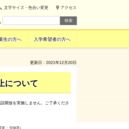
文字サイズ・色合い変更
アクセス
業生の方へ
入学希望者の方へ
更新日：2021年12月20日
中止について
施設開放を実施しません。ご了承くださ
F：93KB）