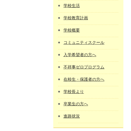
学校生活
学校教育計画
学校概要
コミュニティスクール
入学希望者の方へ
不祥事ゼロプログラム
在校生・保護者の方へ
学校長より
卒業生の方へ
進路状況