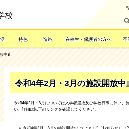
学校
生活
特色
進路
在校生・保護者の方へ
卒
開放中止
令和4年2月・3月の施設開放
令和4年2月・3月については入学者選抜及び学校行事に伴い、
い。詳細は以下のリンクを確認してください。
令和4年2月、3月の施設開放中止について（お知らせ）（PD