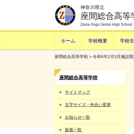
神奈川県立
座間総合高等
Zama-Sogo Senior High School
ホーム
学校概要
学校
座間総合高等学校
> 令和4年2月3月施設
座間総合高等学校
サイトマップ
文字サイズ・色合い変更
お知らせ一覧
新着一覧