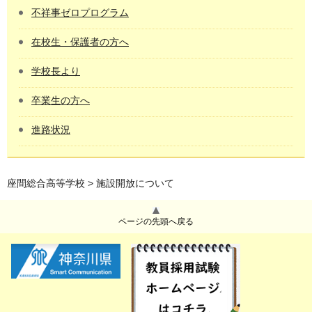
不祥事ゼロプログラム
在校生・保護者の方へ
学校長より
卒業生の方へ
進路状況
座間総合高等学校
> 施設開放について
ページの先頭へ戻る