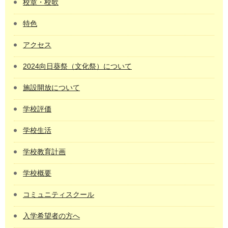
校章・校歌
特色
アクセス
2024向日葵祭（文化祭）について
施設開放について
学校評価
学校生活
学校教育計画
学校概要
コミュニティスクール
入学希望者の方へ