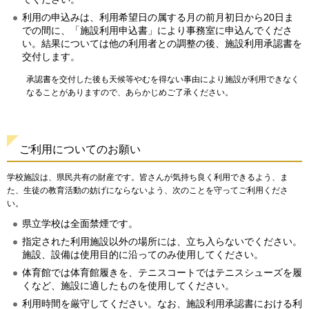
利用の申込みは、利用希望日の属する月の前月初日から20日ま
での間に、「施設利用申込書」により事務室に申込んでくださ
い。結果については他の利用者との調整の後、施設利用承認書を
交付します。
承認書を交付した後も天候等やむを得ない事由により施設が利用できなく
なることがありますので、あらかじめご了承ください。
ご利用についてのお願い
学校施設は、県民共有の財産です。皆さんが気持ち良く利用できるよう、ま
た、生徒の教育活動の妨げにならないよう、次のことを守ってご利用くださ
い。
県立学校は全面禁煙です。
指定された利用施設以外の場所には、立ち入らないでください。
施設、設備は使用目的に沿ってのみ使用してください。
体育館では体育館履きを、テニスコートではテニスシューズを履
くなど、施設に適したものを使用してください。
利用時間を厳守してください。なお、施設利用承認書における利