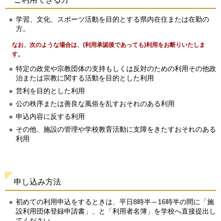
学習、文化、スポーツ活動を目的とする県内在住または在勤の
方。
なお、次のような場合は、(利用承認後であっても)利用をお断りいたしま
す。
特定の政党や宗教団体の支持もしくは反対のための利用その他政
治または宗教に関する活動を目的とした利用
営利を目的とした利用
公の秩序または善良な風俗を乱すおそれのある利用
申込内容に反する利用
その他、施設の管理や学校教育活動に支障をきたすおそれのある
利用
申し込み方法
初めての利用申込をするときは、平日8時半～16時半の間に「施
設利用団体登録申請書」、と「利用者名簿」を学校へ直接提出し
てください。