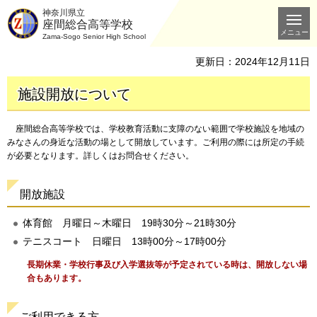
神奈川県立
座間総合高等学校
メニュー
Zama-Sogo Senior High School
更新日：2024年12月11日
施設開放について
座間総合高等学校では、学校教育活動に支障のない範囲で学校施設を地域の
みなさんの身近な活動の場として開放しています。ご利用の際には所定の手続
が必要となります。詳しくはお問合せください。
開放施設
体育館 月曜日～木曜日 19時30分～21時30分
テニスコート 日曜日 13時00分～17時00分
長期休業・
学校行事及び入学選抜等が予定されている時は、開放しない場
合もあります。
ご利用できる方