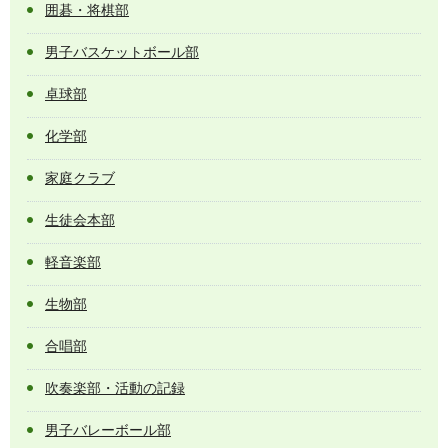
囲碁・将棋部
男子バスケットボール部
卓球部
化学部
家庭クラブ
生徒会本部
軽音楽部
生物部
合唱部
吹奏楽部・活動の記録
男子バレーボール部