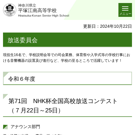
神奈川県立
平塚江南高等学校
メニュー
Hiratsuka-Konan Senior High School
更新日：2024年10月22日
放送委員会
現役生16名で、学校説明会等での司会業務、体育祭や入学式等の学校行事にお
ける音響機器の設置及び進行など、学校の至るところで活躍しています！
令和６年度
第71回 NHK杯全国高校放送コンテスト
（７月22日～25日）
アナウンス部門