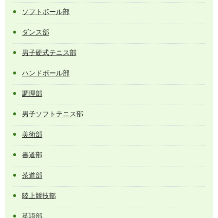
ソフトボール部
ダンス部
男子硬式テニス部
ハンドボール部
調理部
男子ソフトテニス部
美術部
書道部
茶道部
陸上競技部
英語部