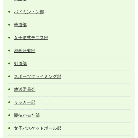
バドミントン部
華道部
女子硬式テニス部
漫画研究部
剣道部
スポーツクライミング部
放送委員会
サッカー部
競技かるた部
女子バスケットボール部