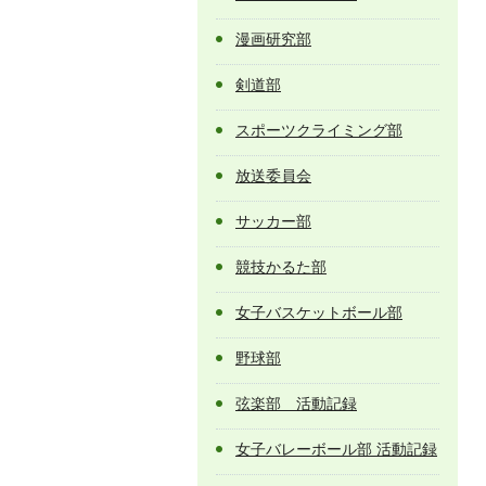
漫画研究部
剣道部
スポーツクライミング部
放送委員会
サッカー部
競技かるた部
女子バスケットボール部
野球部
弦楽部 活動記録
女子バレーボール部 活動記録