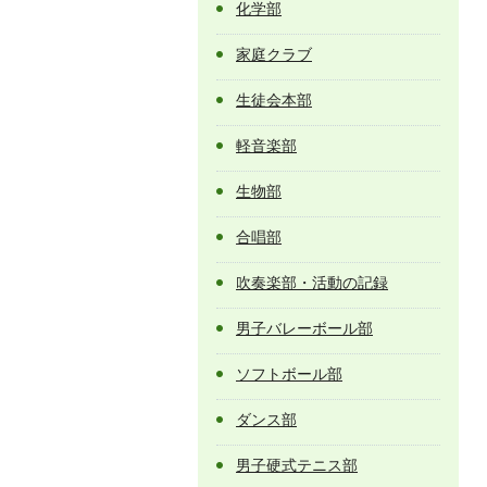
化学部
家庭クラブ
生徒会本部
軽音楽部
生物部
合唱部
吹奏楽部・活動の記録
男子バレーボール部
ソフトボール部
ダンス部
男子硬式テニス部