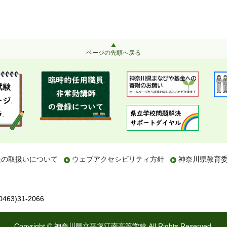
ページの先頭へ戻る
報の取扱いについて
ウェブアクセシビリティ方針
神奈川県教育
63)31-2066
Copyright © 神奈川県立平塚江南高等学校 All Rights Reserved.