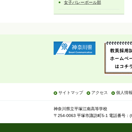
女子バレーボール部
サイトマップ
アクセス
個人情
神奈川県立平塚江南高等学校
〒254-0063 平塚市諏訪町5-1
電話番号：(04