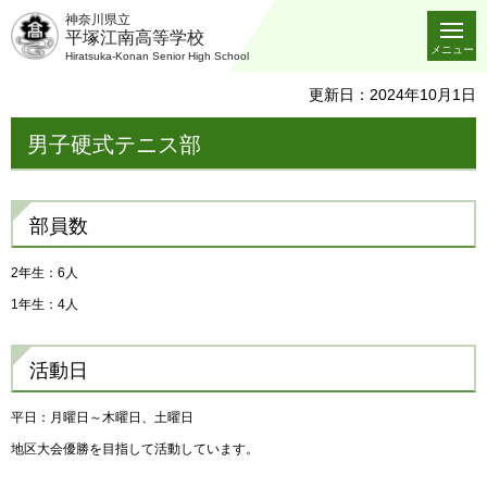
神奈川県立
平塚江南高等学校
メニュー
Hiratsuka-Konan Senior High School
更新日：2024年10月1日
男子硬式テニス部
部員数
2年生：6人
1年生：4人
活動日
平日：月曜日～木曜日、土曜日
地区大会優勝を目指して活動しています。