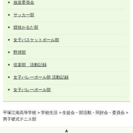
放送委員会
サッカー部
競技かるた部
女子バスケットボール部
野球部
弦楽部 活動記録
女子バレーボール部 活動記録
女子バレーボール部
平塚江南高等学校
>
学校生活
>
生徒会・部活動・同好会・委員会
>
男子硬式テニス部