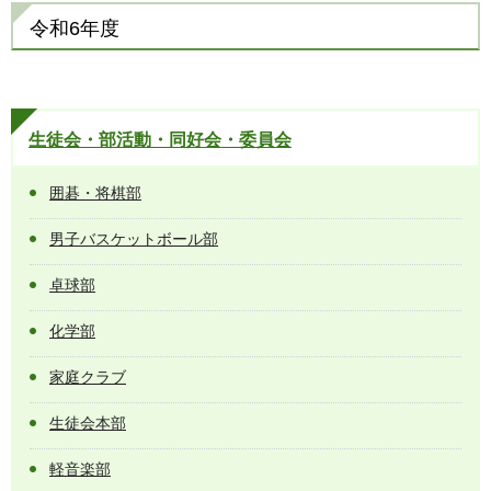
令和6年度
生徒会・部活動・同好会・委員会
囲碁・将棋部
男子バスケットボール部
卓球部
化学部
家庭クラブ
生徒会本部
軽音楽部