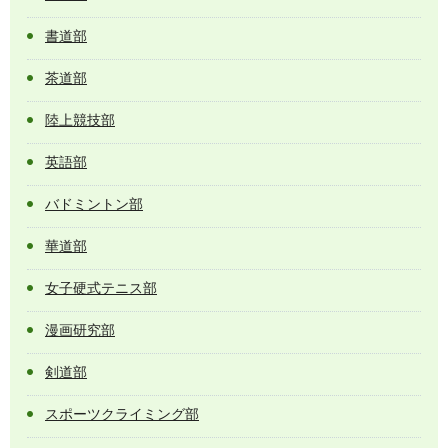
書道部
茶道部
陸上競技部
英語部
バドミントン部
華道部
女子硬式テニス部
漫画研究部
剣道部
スポーツクライミング部