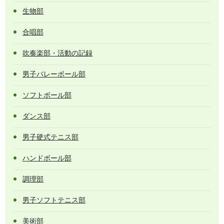
生物部
合唱部
吹奏楽部・活動の記録
男子バレーボール部
ソフトボール部
ダンス部
男子硬式テニス部
ハンドボール部
調理部
男子ソフトテニス部
美術部