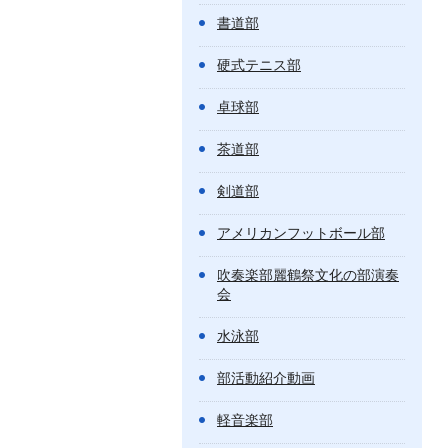
書道部
硬式テニス部
卓球部
茶道部
剣道部
アメリカンフットボール部
吹奏楽部麗鶴祭文化の部演奏
会
水泳部
部活動紹介動画
軽音楽部