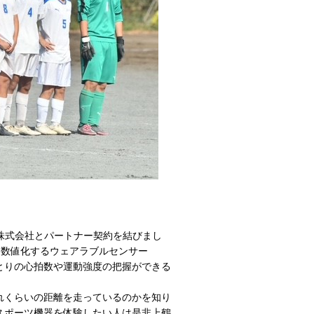
！
株式会社とパートナー契約を結びまし
動を数値化するウェアラブルセンサー
ひとりの心拍数や運動強度の把握ができる
れくらいの距離を走っているのかを知り
スポーツ機器を体験したい人は是非上鶴