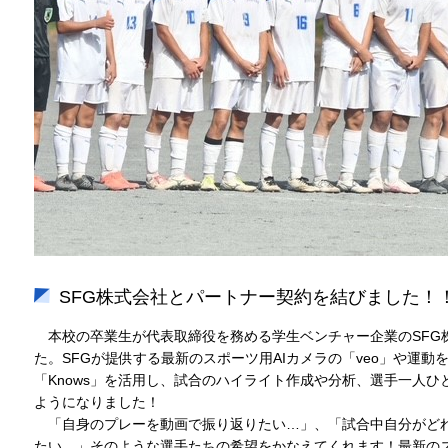
SFG株式会社とパートナー契約を結びました！
本校の卒業生が代表取締役を務める学生ベンチャー企業のSFG
た。SFGが提供する最新のスポーツ用AIカメラの「veo」や運
「Knows」を活用し、試合のハイライト作成や分析、選手一人
ようになりました！
「自身のプレーを動画で振り返りたい…」、「試合中自分がど
たい…」そのような選手たちの希望をかなえてくれます！最新の