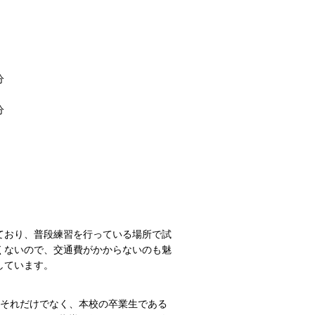
分
分
ており、普段練習を行っている場所で試
くないので、交通費がかからないのも魅
しています。
それだけでなく、本校の卒業生である