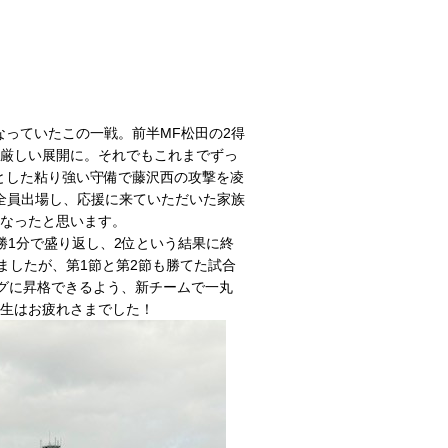
なっていたこの一戦。前半MF松田の2得
る厳しい展開に。それでもこれまでずっ
とした粘り強い守備で藤沢西の攻撃を凌
も全員出場し、応援に来ていただいた家族
になったと思います。
1分で盛り返し、2位という結果に終
ましたが、第1節と第2節も勝てた試合
グに昇格できるよう、新チームで一丸
年生はお疲れさまでした！