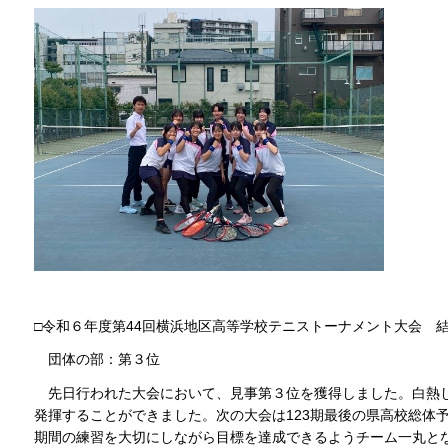
□令和６年度第44回横浜地区高等学校テニストーナメント大会 
団体の部：第３位
先日行われた大会において、見事第３位を獲得しました。白熱
発揮することができました。次の大会は123期最後の県高校総体
期間の練習を大切にしながら目標を達成できるようチーム一丸と