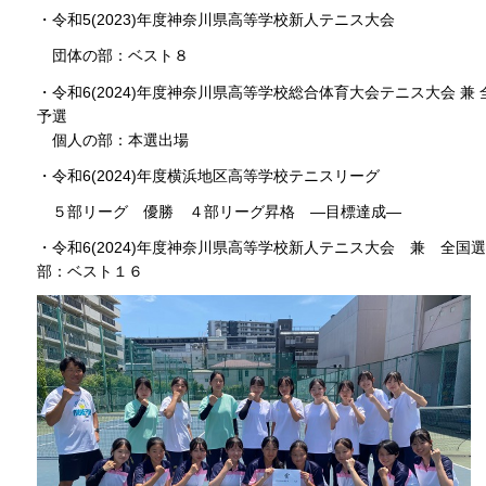
・令和5(2023)年度神奈川県高等学校新人テニス大会
団体の部：ベスト８
・令和6(2024)年度神奈川県高等学校総合体育大会テニス大会 
予選
個人の部：本選出場
・令和6(2024)年度横浜地区高等学校テニスリーグ
５部リーグ 優勝 ４部リーグ昇格 ―目標達成―
・令和6(2024)年度神奈川県高等学校新人テニス大会 兼 全
部：ベスト１６