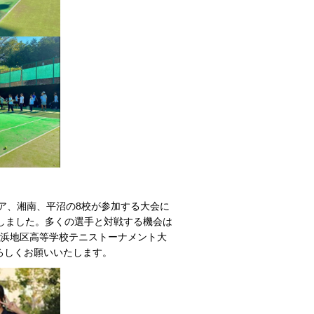
リア、湘南、平沼の8校が参加する大会に
しました。多くの選手と対戦する機会は
横浜地区高等学校テニストーナメント大
ろしくお願いいたします。