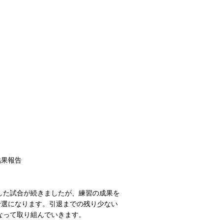
結果報告
した試合が続きましたが、練習の成果を
予選になります。引退までの残り少ない
なって取り組んでいきます。