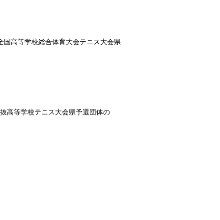
兼 全国高等学校総合体育大会テニス大会県
国選抜高等学校テニス大会県予選団体の