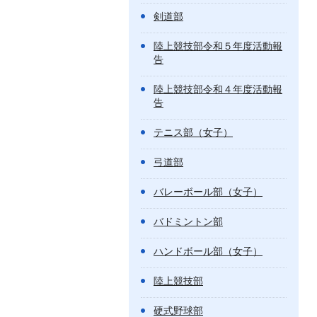
剣道部
陸上競技部令和５年度活動報
告
陸上競技部令和４年度活動報
告
テニス部（女子）
弓道部
バレーボール部（女子）
バドミントン部
ハンドボール部（女子）
陸上競技部
硬式野球部