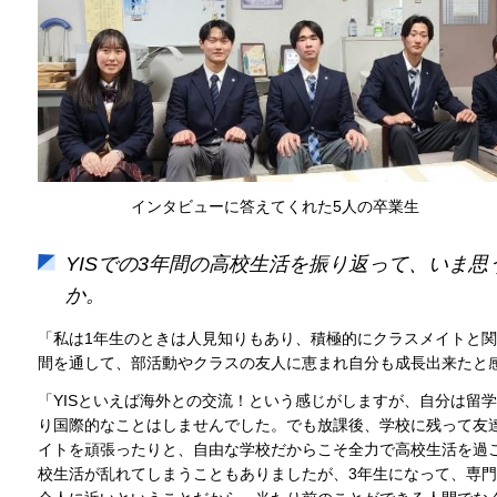
インタビューに答えてくれた5人の卒業生
YISでの3年間の高校生活を振り返って、いま
か。
「私は1年生のときは人見知りもあり、積極的にクラスメイトと関
間を通して、部活動やクラスの友人に恵まれ自分も成長出来たと
「YISといえば海外との交流！という感じがしますが、自分は留
り国際的なことはしませんでした。でも放課後、学校に残って友
イトを頑張ったりと、自由な学校だからこそ全力で高校生活を過
校生活が乱れてしまうこともありましたが、3年生になって、専