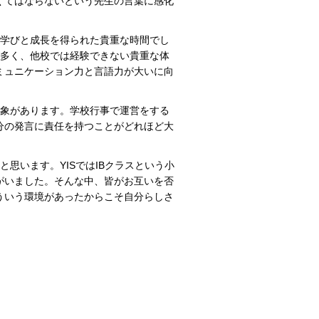
くてはならないという先生の言葉に感化
の学びと成長を得られた貴重な時間でし
が多く、他校では経験できない貴重な体
ミュニケーション力と言語力が大いに向
印象があります。学校行事で運営をする
分の発言に責任を持つことがどれほど大
思います。YISではIBクラスという小
がいました。そんな中、皆がお互いを否
ういう環境があったからこそ自分らしさ