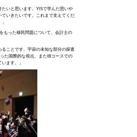
たいと思います。YISで学んだ思いや
いていきたいです。これまで支えてくだ
。」
心をもった移民問題について、会計士の
わることです。宇宙の未知な部分の探査
った国際的な視点、またIBコースでの
ています。」