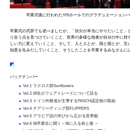
卒業式後に行われたYISホールでのグラデュエーション
卒業式の式辞でも述べましたが、「自分が本当にやりたいこと」
り合う点を見つけていくこと、世界の多様な他者が自分の中に持
しい力に変えていくこと、そして、人と人とが、国と国とが、互
知恵を生みだしていくこと、そうしたことを卒業するみなさんに
バックナンバー
Vol.1 ラクロス部Sunflowers
Vol.2 IB生がフェアトレードについて語る
Vol.3 ドイツ外務省が主導するPASCH認定校の取組
Vol.4 チアリーディング部FLIPPERS
Vol.5 アラビア語の学びから広がる世界観
Vol.6 IB卒業生に聞く～IBに入る前と後 ～