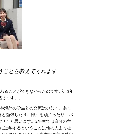
思うことを教えてくれます
わることができなかったのですが、3年
感じます。」
学や海外の学生との交流は少なく、あま
達と勉強したり、部活を頑張ったり、バ
ごせたと思います。2年生では自分の学
門に進学するということは他の人より社