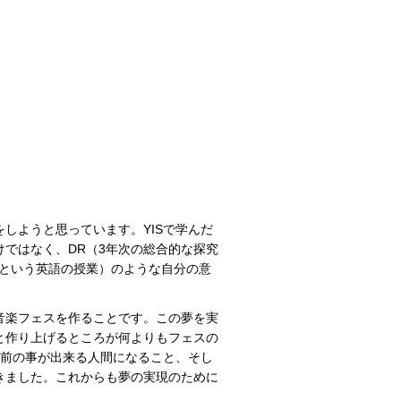
しようと思っています。YISで学んだ
ではなく、DR（3年次の総合的な探究
ンという英語の授業）のような自分の意
音楽フェスを作ることです。この夢を実
と作り上げるところが何よりもフェスの
り前の事が出来る人間になること、そし
きました。これからも夢の実現のために