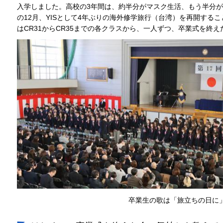
入学しました。高校の3年間は、約半分がマスク生活、もう半分が
の12月、YISとして4年ぶりの海外修学旅行（台湾）を再開する
はCR31からCR35までの各クラスから、一人ずつ、卒業式を終
卒業生の歌は「旅立ちの日に