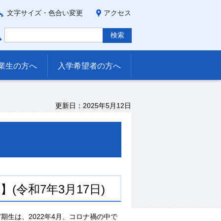
文字サイズ・色合い変更
アクセス
業生の方へ
入学希望者の方へ
更新日：2025年5月12日
】(令和7年3月17日)
7期生は、2022年4月、コロナ禍の中で