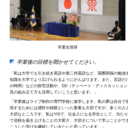
卒業生答辞
卒業後の目標を聞かせてください。
「私は大学でも引き続き英語や第二外国語など、国際関係の勉強を
知識を大学でより広げられるようにがんばります。また、言語だけ
の時間）などの探究活動や、DD（ディベート・ディスカッショ
見の組み立て方も活用していこうと思います。」
「卒業後はライブ制作の専門学校に進学します。私の夢は自分で
現するためには感性や経験といった要素も大切ですが、多くの人
大切なところです。私はYISで、社会人になる学生として、当た
て信頼を築き上げることの大変さ、大切さについて学ぶことがで
こうした学びを継続していきたいと思っています。」